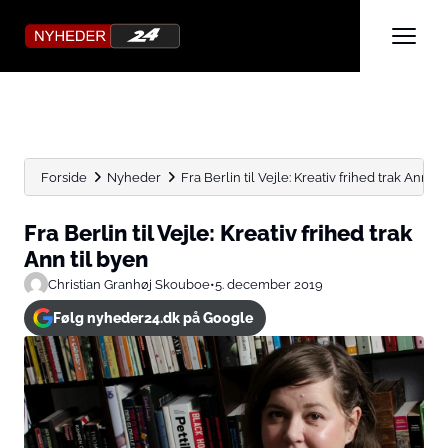
Forside
Nyheder
Fra Berlin til Vejle: Kreativ frihed trak Ann ti
Fra Berlin til Vejle: Kreativ frihed trak
Ann til byen
Christian Granhøj Skouboe
•
5. december 2019
Følg nyheder24.dk på Google