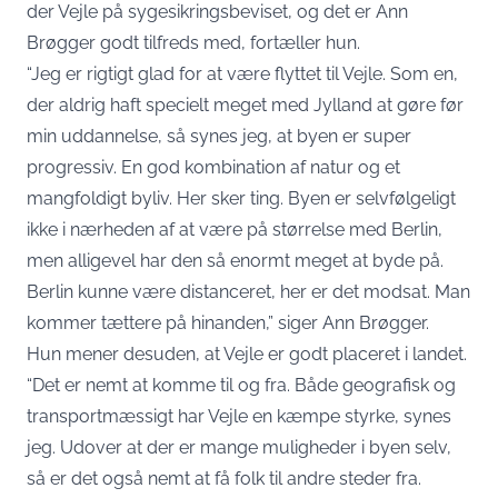
der Vejle på sygesikringsbeviset, og det er Ann
Brøgger godt tilfreds med, fortæller hun.
“Jeg er rigtigt glad for at være flyttet til Vejle. Som en,
der aldrig haft specielt meget med Jylland at gøre før
min uddannelse, så synes jeg, at byen er super
progressiv. En god kombination af natur og et
mangfoldigt byliv. Her sker ting. Byen er selvfølgeligt
ikke i nærheden af at være på størrelse med Berlin,
men alligevel har den så enormt meget at byde på.
Berlin kunne være distanceret, her er det modsat. Man
kommer tættere på hinanden,” siger Ann Brøgger.
Hun mener desuden, at Vejle er godt placeret i landet.
“Det er nemt at komme til og fra. Både geografisk og
transportmæssigt har Vejle en kæmpe styrke, synes
jeg. Udover at der er mange muligheder i byen selv,
så er det også nemt at få folk til andre steder fra.