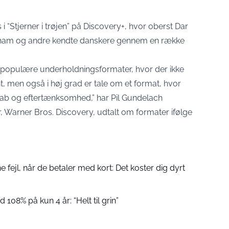
i “
Stjerner i trøjen
” på Discovery+, hvor oberst Dar
er ham og andre kendte danskere gennem en række
est populære underholdningsformater, hvor der ikke
, men også i høj grad er tale om et format, hvor
kab og eftertænksomhed,” har Pil Gundelach
 Warner Bros. Discovery, udtalt om formater ifølge
fejl, når de betaler med kort: Det koster dig dyrt
 108% på kun 4 år: “Helt til grin”