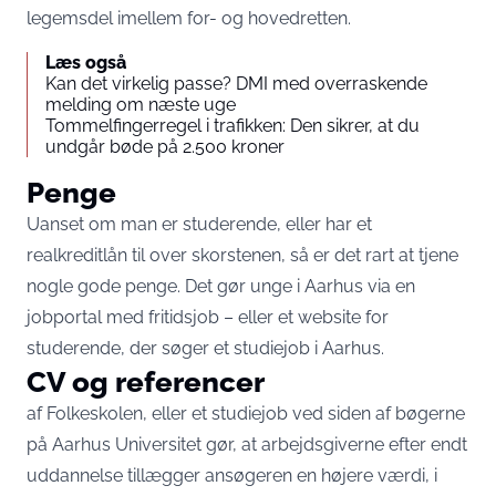
legemsdel imellem for- og hovedretten.
Læs også
Kan det virkelig passe? DMI med overraskende
melding om næste uge
Tommelfingerregel i trafikken: Den sikrer, at du
undgår bøde på 2.500 kroner
Penge
Uanset om man er studerende, eller har et
realkreditlån til over skorstenen, så er det rart at tjene
nogle gode penge. Det gør unge i Aarhus via en
jobportal med
fritidsjob
– eller et website for
studerende, der søger et
studiejob i Aarhus
.
CV og referencer
af Folkeskolen, eller et studiejob ved siden af bøgerne
på Aarhus Universitet gør, at arbejdsgiverne efter endt
uddannelse tillægger ansøgeren en højere værdi, i