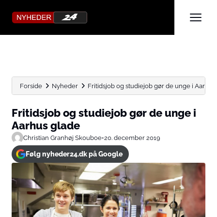
Forside
Nyheder
Fritidsjob og studiejob gør de unge i Aarhus
Fritidsjob og studiejob gør de unge i
Aarhus glade
Christian Granhøj Skouboe
•
20. december 2019
Følg nyheder24.dk på Google