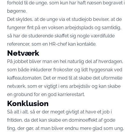
forhold til de unge, som kun har haft næsen begravet i
bøgerne.
Det skyldes, at de unge via et studiejob beviser, at de
fungerer fint på en voksen arbejdsplads og samtidig,
så har de studerende skaffet sig nogle værdifulde
referencer, som en HR-chef kan kontakte.
Netværk
På jobbet bliver man en hel naturlig del af hverdagen,
som både inkluderer frokoster og lidt hyggesnak ved
kaffeautomaten. Det er med til at skabe det uformelle
netværk, som er vigtigt i ens arbejdsliv og kan skabe
en grobund for en god karrierestart.
Konklusion
Så alt i alt, så er der meget givtigt at have et job i
fritiden, da det kan skabe en dominoeffekt af gode
ting, der gør, at man bliver endnu mere glad som ung,