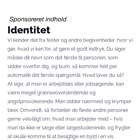
Identitet
Vi kender det fra fester og andre begivenheder, hvor vi
gør, hvad vi kan for, at gøre et godt indtryk. Du siger
måske dit navn som det første til personen, som
sidder overfor dig, og bum, så kommer helt per
automatik det første spørgsmål: Hvad laver du så?
At sige, at man er arbejdsløs eller jobsøgende, kan
være meget grænseoverskridende og
angstprovokerende. Man sidder nærmest og krymper
tæer. Omvendt, så fortæller de fleste andre personer
gerne velvilligt om, hvad man arbejder med – hvis
man da ikke er læge eller lægestuderende, og frygter
at skulle komme til at besigtige en byld i en vis