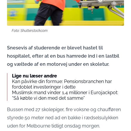
Foto: Shutterstock.com
Snesevis af studerende er blevet hastet til
hospitalet, efter at en bus hamrede ind i en lastbil
og væltede af en motorvej under en skoletur.
Lige nu læser andre
Kan påvirke din formue: Pensionsbranchen har
fordoblet investeringer i dette
Muslimsk mand vinder 1,4 millioner i Eurojackpot:
“Så købte vi den med det samme”
Bussen med 27 skolepiger, fire voksne og chaufføren
styrede 50 meter ned ad en bakke i rædselsulykken
uden for Melbourne tidligt onsdag morgen.