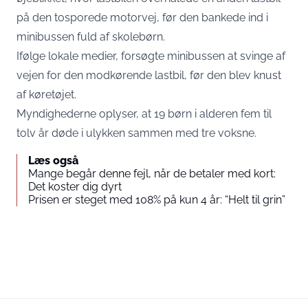
på den tosporede motorvej, før den bankede ind i
minibussen fuld af skolebørn.
Ifølge lokale medier, forsøgte minibussen at svinge af
vejen for den modkørende lastbil, før den blev knust
af køretøjet.
Myndighederne oplyser, at 19 børn i alderen fem til
tolv år døde i ulykken sammen med tre voksne.
Læs også
Mange begår denne fejl, når de betaler med kort:
Det koster dig dyrt
Prisen er steget med 108% på kun 4 år: “Helt til grin”