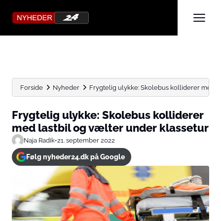
Forside
Nyheder
Frygtelig ulykke: Skolebus kolliderer med la
Frygtelig ulykke: Skolebus kolliderer
med lastbil og vælter under klassetur
Naja Radik
•
21. september 2022
Følg nyheder24.dk på Google