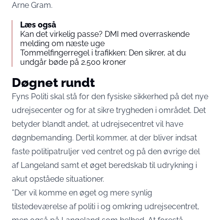
Arne Gram.
Læs også
Kan det virkelig passe? DMI med overraskende
melding om næste uge
Tommelfingerregel i trafikken: Den sikrer, at du
undgår bøde på 2.500 kroner
Døgnet rundt
Fyns Politi skal stå for den fysiske sikkerhed på det nye
udrejsecenter og for at sikre trygheden i området. Det
betyder blandt andet, at udrejsecentret vil have
døgnbemanding. Dertil kommer, at der bliver indsat
faste politipatruljer ved centret og på den øvrige del
af Langeland samt et øget beredskab til udrykning i
akut opståede situationer.
”Der vil komme en øget og mere synlig
tilstedeværelse af politi i og omkring udrejsecentret,