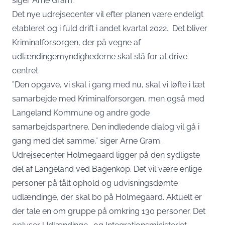
siger Arne Gram.
Det nye udrejsecenter vil efter planen være endeligt
etableret og i fuld drift i andet kvartal 2022. Det bliver
Kriminalforsorgen, der på vegne af
udlændingemyndighederne skal stå for at drive
centret.
”Den opgave, vi skal i gang med nu, skal vi løfte i tæt
samarbejde med Kriminalforsorgen, men også med
Langeland Kommune og andre gode
samarbejdspartnere. Den indledende dialog vil gå i
gang med det samme,” siger Arne Gram.
Udrejsecenter Holmegaard ligger på den sydligste
del af Langeland ved Bagenkop. Det vil være enlige
personer på tålt ophold og udvisningsdømte
udlændinge, der skal bo på Holmegaard. Aktuelt er
der tale en om gruppe på omkring 130 personer. Det