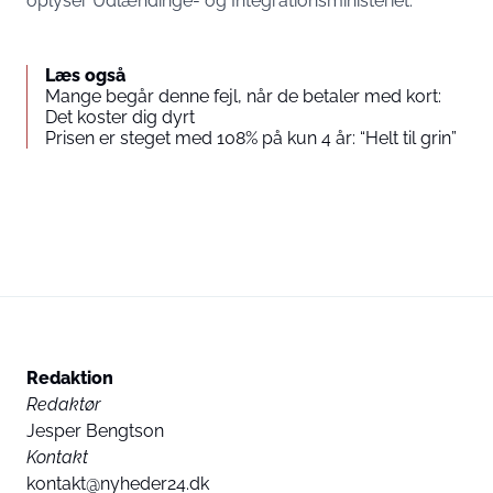
oplyser Udlændinge- og Integrationsministeriet.
Læs også
Mange begår denne fejl, når de betaler med kort:
Det koster dig dyrt
Prisen er steget med 108% på kun 4 år: “Helt til grin”
Redaktion
Redaktør
Jesper Bengtson
Kontakt
kontakt@nyheder24.dk