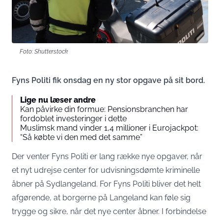
Foto: Shutterstock
Fyns Politi fik onsdag en ny stor opgave på sit bord.
Lige nu læser andre
Kan påvirke din formue: Pensionsbranchen har
fordoblet investeringer i dette
Muslimsk mand vinder 1,4 millioner i Eurojackpot:
“Så købte vi den med det samme”
Der venter Fyns Politi er lang række nye opgaver, når
et nyt udrejse center for udvisningsdømte kriminelle
åbner på Sydlangeland. For Fyns Politi bliver det helt
afgørende, at borgerne på Langeland kan føle sig
trygge og sikre, når det nye center åbner. I forbindelse