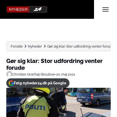
Forside
Nyheder
Gør sig klar: Stor udfordring venter forude
Gør sig klar: Stor udfordring venter
forude
Christian Granhøj Skouboe
•
20. maj 2021
Følg nyheder24.dk på Google