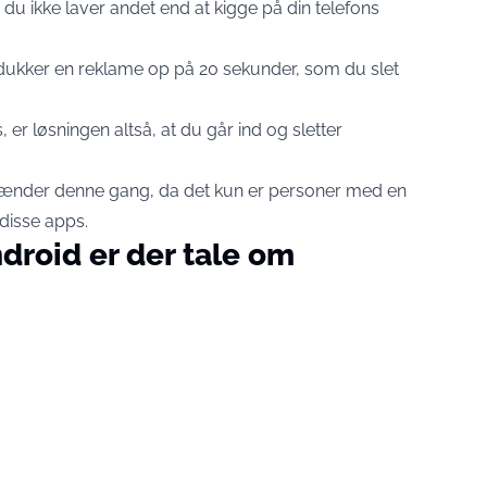
 du ikke laver andet end at kigge på din telefons
r dukker en reklame op på 20 sekunder, som du slet
er løsningen altså, at du går ind og sletter
 hænder denne gang, da det kun er personer med en
disse apps.
ndroid er der tale om