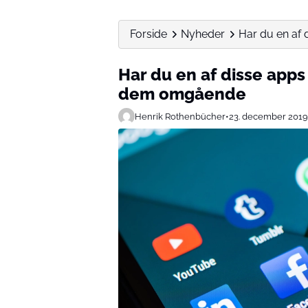
Forside
Nyheder
Har du en af d
Har du en af disse apps 
dem omgående
Henrik Rothenbücher
•
23. december 2019