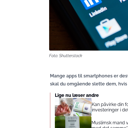
Foto: Shutterstock
Mange apps til smartphones er desv
skal du omgående slette dem, hvis d
Lige nu læser andre
Kan påvirke din 
investeringer i de
Muslimsk mand vin