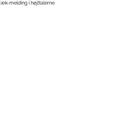
ræk-melding i højttalerne