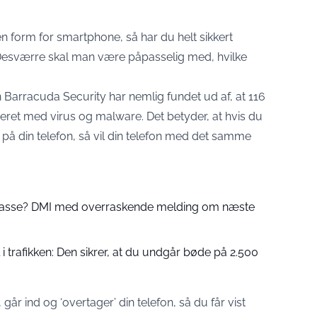
n form for smartphone, så har du helt sikkert
Desværre skal man være påpasselig med, hvilke
Barracuda Security har nemlig fundet ud af, at 116
ceret med virus og malware. Det betyder, at hvis du
på din telefon, så vil din telefon med det samme
 passe? DMI med overraskende melding om næste
 trafikken: Den sikrer, at du undgår bøde på 2.500
år ind og ‘overtager’ din telefon, så du får vist