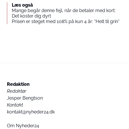
Læs også
Mange begår denne fejl, når de betaler med kort:
Det koster dig dyrt
Prisen er steget med 108% på kun 4 år: “Helt til grin”
Redaktion
Redaktør
Jesper Bengtson
Kontakt
kontakt@nyheder24.dk
Om Nyheder24