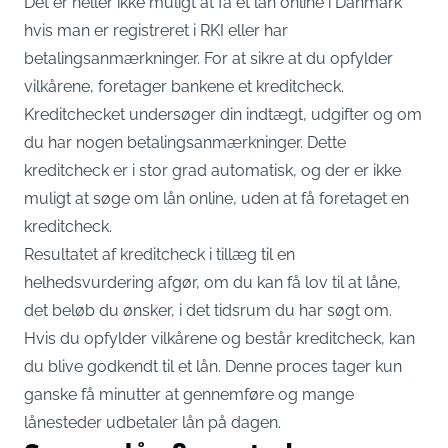
Det er heller ikke muligt at få et lån online i Danmark
hvis man er registreret i RKI eller har
betalingsanmærkninger. For at sikre at du opfylder
vilkårene, foretager bankene et kreditcheck.
Kreditchecket undersøger din indtægt, udgifter og om
du har nogen betalingsanmærkninger. Dette
kreditcheck er i stor grad automatisk, og der er ikke
muligt at søge om lån online, uden at få foretaget en
kreditcheck.
Resultatet af kreditcheck i tillæg til en
helhedsvurdering afgør, om du kan få lov til at låne,
det beløb du ønsker, i det tidsrum du har søgt om.
Hvis du opfylder vilkårene og består kreditcheck, kan
du blive godkendt til et lån. Denne proces tager kun
ganske få minutter at gennemføre og mange
lånesteder udbetaler lån på dagen.