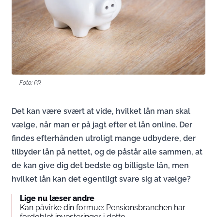
Foto: PR
Det kan være svært at vide, hvilket lån man skal
vælge, når man er på jagt efter et lån online. Der
findes efterhånden utroligt mange udbydere, der
tilbyder lån på nettet, og de påstår alle sammen, at
de kan give dig det bedste og billigste lån, men
hvilket lån kan det egentligt svare sig at vælge?
Lige nu læser andre
Kan påvirke din formue: Pensionsbranchen har
fordoblet investeringer i dette