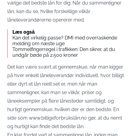
vælge det bedste lån for dig. Når du sammenligner
lån, kan du se, hvilke forskellige vilkår
låneleverandørerne opererer med.
Læs også
Kan det virkelig passe? DMI med overraskende
melding om næste uge
Tommelfingerregel i trafikken: Den sikrer, at du
undgår bøde på 2.500 kroner
Det kan være svært at gennemskue, når man kigger
på hver enkelt låneleverandør individuelt, hvor billigt
eller dyrt et lån reelt set er, men når man
sammenligner, kan man se vilkår, priser og
låneeksempler på flere lånesteder samtidigt, og
hurtigt gennemskue, hvilken der er den bedste. En
side som
www.billigeforbrukslån.no
gør, at du nemt
og hurtigt kan finde det bedste lån.
En klar fordel ved at sammenligne lån, inden man