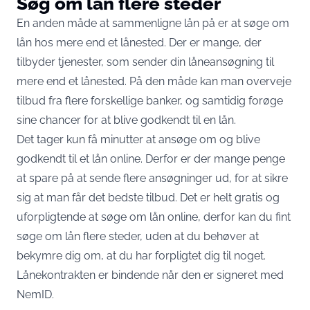
Søg om lån flere steder
En anden måde at sammenligne lån på er at søge om
lån hos mere end et lånested. Der er mange, der
tilbyder tjenester, som sender din låneansøgning til
mere end et lånested. På den måde kan man overveje
tilbud fra flere forskellige banker, og samtidig forøge
sine chancer for at blive godkendt til en lån.
Det tager kun få minutter at ansøge om og blive
godkendt til et lån online. Derfor er der mange penge
at spare på at sende flere ansøgninger ud, for at sikre
sig at man får det bedste tilbud. Det er helt gratis og
uforpligtende at søge om lån online, derfor kan du fint
søge om lån flere steder, uden at du behøver at
bekymre dig om, at du har forpligtet dig til noget.
Lånekontrakten er bindende når den er signeret med
NemID.