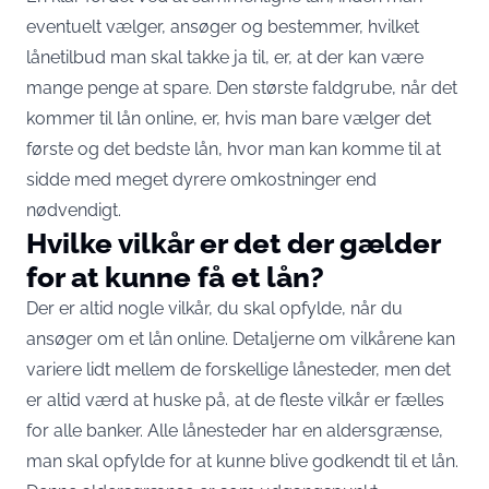
eventuelt vælger, ansøger og bestemmer, hvilket
lånetilbud man skal takke ja til, er, at der kan være
mange penge at spare. Den største faldgrube, når det
kommer til lån online, er, hvis man bare vælger det
første og det bedste lån, hvor man kan komme til at
sidde med meget dyrere omkostninger end
nødvendigt.
Hvilke vilkår er det der gælder
for at kunne få et lån?
Der er altid nogle vilkår, du skal opfylde, når du
ansøger om et lån online. Detaljerne om vilkårene kan
variere lidt mellem de forskellige lånesteder, men det
er altid værd at huske på, at de fleste vilkår er fælles
for alle banker. Alle lånesteder har en aldersgrænse,
man skal opfylde for at kunne blive godkendt til et lån.