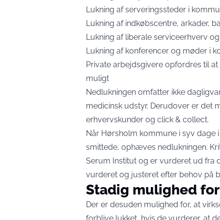
Lukning af serveringssteder i komm
Lukning af indkøbscentre, arkader, 
Lukning af liberale serviceerhverv 
Lukning af konferencer og møder i
Private arbejdsgivere opfordres til 
muligt
Nedlukningen omfatter ikke dagligvar
medicinsk udstyr. Derudover er det m
erhvervskunder og click & collect.
Når Hørsholm kommune i syv dage i t
smittede, ophæves nedlukningen. Krit
Serum Institut og er vurderet ud fra d
vurderet og justeret efter behov på 
Stadig mulighed for
Der er desuden mulighed for, at virks
forblive lukket, hvis de vurderer, at 