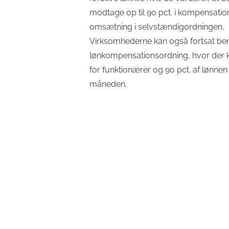
modtage op til 90 pct. i kompensation 
omsætning i selvstændigordningen.
Virksomhederne kan også fortsat beny
lønkompensationsordning, hvor der k
for funktionærer og 90 pct. af lønnen
måneden.