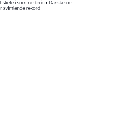
t skete i sommerferien: Danskerne
år svimlende rekord