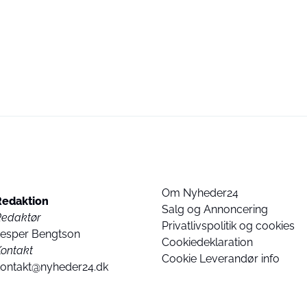
Om Nyheder24
Redaktion
Salg og Annoncering
Redaktør
Privatlivspolitik og cookies
Jesper Bengtson
Cookiedeklaration
ontakt
Cookie Leverandør info
kontakt@nyheder24.dk