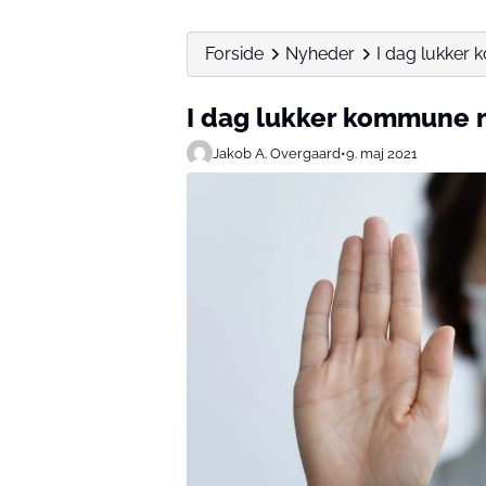
Forside
Nyheder
I dag lukker
I dag lukker kommune 
Jakob A. Overgaard
•
9. maj 2021