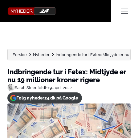
Forside
Nyheder
Indbringende tur i Føtex: Midtjyde er nu 19 mi
Indbringende tur i Føtex: Midtjyde er
nu 19 millioner kroner rigere
Sarah Steenfeldt
•
19. april 2022
Følg nyheder24.dk på Google