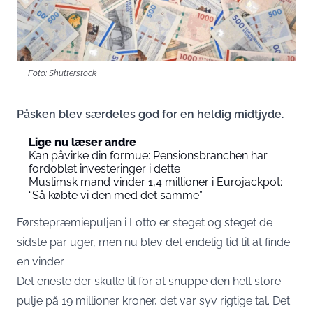
Foto: Shutterstock
Påsken blev særdeles god for en heldig midtjyde.
Lige nu læser andre
Kan påvirke din formue: Pensionsbranchen har
fordoblet investeringer i dette
Muslimsk mand vinder 1,4 millioner i Eurojackpot:
“Så købte vi den med det samme”
Førstepræmiepuljen i Lotto er steget og steget de
sidste par uger, men nu blev det endelig tid til at finde
en vinder.
Det eneste der skulle til for at snuppe den helt store
pulje på 19 millioner kroner, det var syv rigtige tal. Det