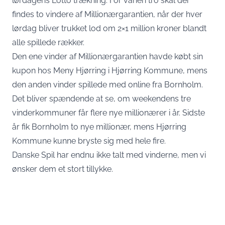
lørdagens Lotto trækning. For vanen tro skal der
findes to vindere af Millionærgarantien, når der hver
lørdag bliver trukket lod om 2×1 million kroner blandt
alle spillede rækker.
Den ene vinder af Millionærgarantien havde købt sin
kupon hos Meny Hjørring i Hjørring Kommune, mens
den anden vinder spillede med online fra Bornholm.
Det bliver spændende at se, om weekendens tre
vinderkommuner får flere nye millionærer i år. Sidste
år fik Bornholm to nye millionær, mens Hjørring
Kommune kunne bryste sig med hele fire.
Danske Spil har endnu ikke talt med vinderne, men vi
ønsker dem et stort tillykke.