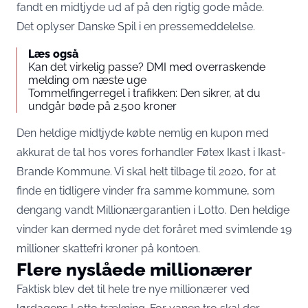
fandt en midtjyde ud af på den rigtig gode måde.
Det oplyser Danske Spil i en pressemeddelelse.
Læs også
Kan det virkelig passe? DMI med overraskende
melding om næste uge
Tommelfingerregel i trafikken: Den sikrer, at du
undgår bøde på 2.500 kroner
Den heldige midtjyde købte nemlig en kupon med
akkurat de tal hos vores forhandler Føtex Ikast i Ikast-
Brande Kommune. Vi skal helt tilbage til 2020, for at
finde en tidligere vinder fra samme kommune, som
dengang vandt Millionærgarantien i Lotto. Den heldige
vinder kan dermed nyde det foråret med svimlende 19
millioner skattefri kroner på kontoen.
Flere nyslåede millionærer
Faktisk blev det til hele tre nye millionærer ved