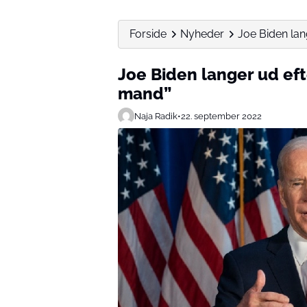
Forside
Nyheder
Joe Biden lange
Joe Biden langer ud efte
mand”
Naja Radik
•
22. september 2022