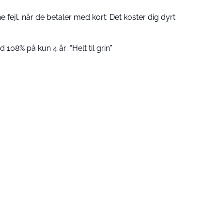
fejl, når de betaler med kort: Det koster dig dyrt
 108% på kun 4 år: “Helt til grin”