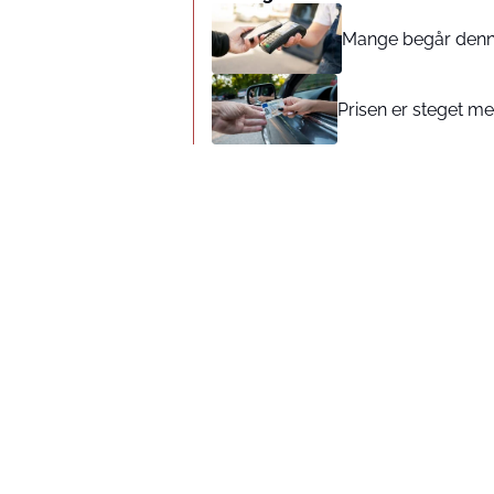
Mange begår denne 
Prisen er steget med