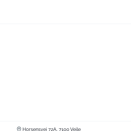
Horsensvej 72A, 7100 Vejle