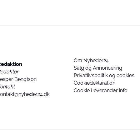
Om Nyheder24
Redaktion
Salg og Annoncering
Redaktør
Privatlivspolitik og cookies
Jesper Bengtson
Cookiedeklaration
ontakt
Cookie Leverandør info
kontakt@nyheder24.dk