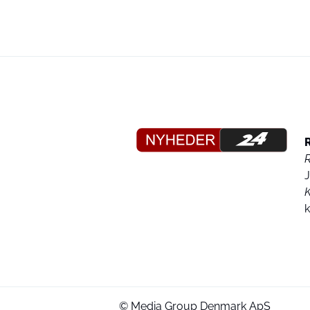
K
© Media Group Denmark ApS