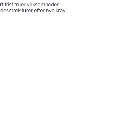
rt frist truer virksomheder:
desmæk lurer efter nye krav