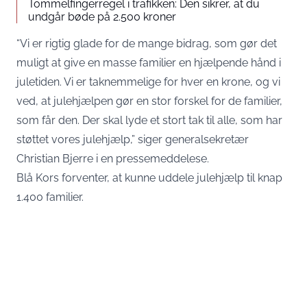
Tommelfingerregel i trafikken: Den sikrer, at du
undgår bøde på 2.500 kroner
“Vi er rigtig glade for de mange bidrag, som gør det
muligt at give en masse familier en hjælpende hånd i
juletiden. Vi er taknemmelige for hver en krone, og vi
ved, at julehjælpen gør en stor forskel for de familier,
som får den. Der skal lyde et stort tak til alle, som har
støttet vores julehjælp,” siger generalsekretær
Christian Bjerre i en pressemeddelese.
Blå Kors forventer, at kunne uddele julehjælp til knap
1.400 familier.