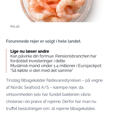
Pas på
Forurenede rejer er solgt i hele landet.
Lige nu læser andre
Kan påvirke din formue: Pensionsbranchen har
fordoblet investeringer i dette
Muslimsk mand vinder 1,4 millioner i Eurojackpot:
“Så købte vi den med det samme”
Tirsdag tilbagekalder Fødevarestyrelsen – på vegne
af Nordic Seafood A/S – kæmpe rejer, da
virksomheden selv har fundet bakterien vibrio
cholerae i en prøve af rejerne. Derfor har man nu
truffet beslutningen om, at rejerne tilbagekaldes.