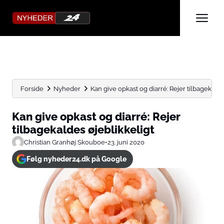
Forside
Nyheder
Kan give opkast og diarré: Rejer tilbagekalde
Kan give opkast og diarré: Rejer
tilbagekaldes øjeblikkeligt
Christian Granhøj Skouboe
•
23. juni 2020
Følg nyheder24.dk på Google