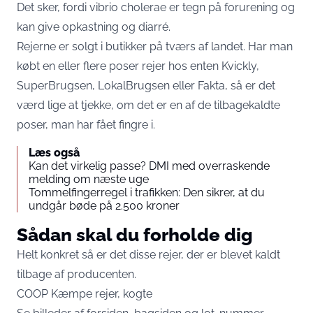
Det sker, fordi vibrio cholerae er tegn på forurening og
kan give opkastning og diarré.
Rejerne er solgt i butikker på tværs af landet. Har man
købt en eller flere poser rejer hos enten Kvickly,
SuperBrugsen, LokalBrugsen eller Fakta, så er det
værd lige at tjekke, om det er en af de tilbagekaldte
poser, man har fået fingre i.
Læs også
Kan det virkelig passe? DMI med overraskende
melding om næste uge
Tommelfingerregel i trafikken: Den sikrer, at du
undgår bøde på 2.500 kroner
Sådan skal du forholde dig
Helt konkret så er det disse rejer, der er blevet kaldt
tilbage af producenten.
COOP Kæmpe rejer, kogte