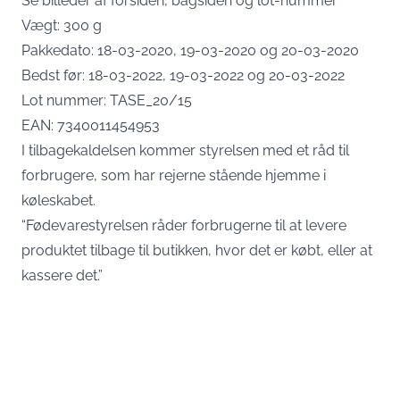
Se billeder af
forsiden
,
bagsiden
og
lot-nummer
Vægt: 300 g
Pakkedato: 18-03-2020, 19-03-2020 og 20-03-2020
Bedst før: 18-03-2022, 19-03-2022 og 20-03-2022
Lot nummer: TASE_20/15
EAN: 7340011454953
I tilbagekaldelsen kommer styrelsen med et råd til
forbrugere, som har rejerne stående hjemme i
køleskabet.
“Fødevarestyrelsen råder forbrugerne til at levere
produktet tilbage til butikken, hvor det er købt, eller at
kassere det.”