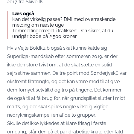
2017 fra Skive IK.
Læs også
Kan det virkelig passe? DMI med overraskende
melding om næste uge
Tommelfingerregel i trafikken: Den sikrer, at du
undgår bøde på 2.500 kroner
Hvis Vejle Boldklub også skal kunne kalde sig
Superliga-mandskab efter sommeren 2019, er der
ikke den store tvivl om, at de skal sætte en solid
sejrsstime sammen. De tre point mod SønderjyskE var
ekstremt tiltrængte, og det kan være med til at give
dem fornyet selvtillid og tro på tingene. Det kommer
de også til at få brug for, når grundspillet slutter i midt
marts, og der skal spilles nogle virkelig vigtige
nedrykningskampe i en af de to grupper.
Skulle det ikke lykkedes at klare frisag i første
omgang, står den på et par drabelige knald eller fald-