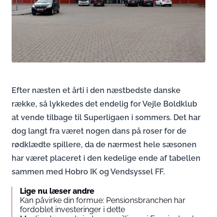
Efter næsten et årti i den næstbedste danske
række, så lykkedes det endelig for Vejle Boldklub
at vende tilbage til Superligaen i sommers. Det har
dog langt fra været nogen dans på roser for de
rødklædte spillere, da de nærmest hele sæsonen
har været placeret i den kedelige ende af tabellen
sammen med Hobro IK og Vendsyssel FF.
Lige nu læser andre
Kan påvirke din formue: Pensionsbranchen har
fordoblet investeringer i dette