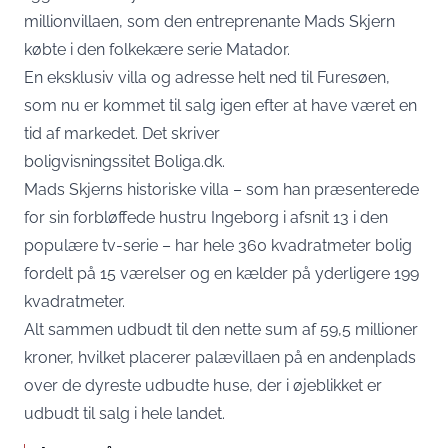
millionvillaen, som den entreprenante Mads Skjern
købte i den folkekære serie Matador.
En eksklusiv villa og adresse helt ned til Furesøen,
som nu er kommet til salg igen efter at have været en
tid af markedet. Det skriver
boligvisningssitet
Boliga.dk
.
Mads Skjerns historiske villa – som han præsenterede
for sin forbløffede hustru Ingeborg i afsnit 13 i den
populære tv-serie – har hele 360 kvadratmeter bolig
fordelt på 15 værelser og en kælder på yderligere 199
kvadratmeter.
Alt sammen udbudt til den nette sum af 59,5 millioner
kroner, hvilket placerer palævillaen på en andenplads
over de dyreste udbudte huse, der i øjeblikket er
udbudt til salg i hele landet.