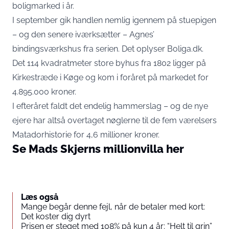
boligmarked i år.
I september gik handlen nemlig igennem på stuepigen
– og den senere iværksætter – Agnes’
bindingsværkshus fra serien. Det oplyser
Boliga.dk.
Det 114 kvadratmeter store byhus fra 1802 ligger på
Kirkestræde i Køge og kom i foråret på markedet for
4.895.000 kroner.
I efteråret faldt det endelig hammerslag – og de nye
ejere har altså overtaget nøglerne til de fem værelsers
Matadorhistorie for 4,6 millioner kroner.
Se Mads Skjerns millionvilla her
Læs også
Mange begår denne fejl, når de betaler med kort:
Det koster dig dyrt
Prisen er steget med 108% på kun 4 år: “Helt til grin”