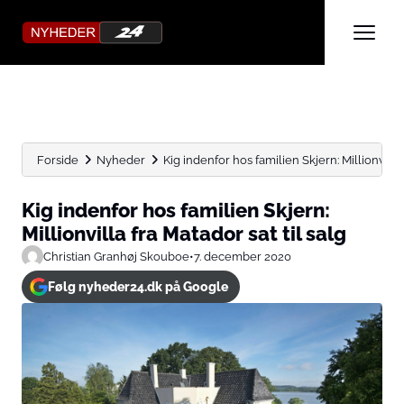
Forside
Nyheder
Kig indenfor hos familien Skjern: Millionvilla f
Kig indenfor hos familien Skjern:
Millionvilla fra Matador sat til salg
Christian Granhøj Skouboe
•
7. december 2020
Følg nyheder24.dk på Google