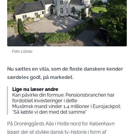
Foto: Lützau
Nu sættes en villa, som de fleste danskere kender
særdeles godt, på markedet.
Lige nu læser andre
Kan påvirke din formue: Pensionsbranchen har
fordoblet investeringer i dette
Muslimsk mand vinder 1,4 millioner i Eurojackpot:
“Så købte vi den med det samme”
På Droninggårds Alle i Holte nord for København
ligger der et stykke dansk tv-historie i form af