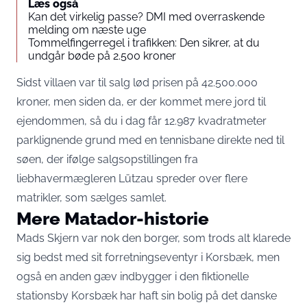
Læs også
Kan det virkelig passe? DMI med overraskende
melding om næste uge
Tommelfingerregel i trafikken: Den sikrer, at du
undgår bøde på 2.500 kroner
Sidst villaen var til salg lød prisen på 42.500.000
kroner, men siden da, er der kommet mere jord til
ejendommen, så du i dag får 12.987 kvadratmeter
parklignende grund med en tennisbane direkte ned til
søen, der ifølge salgsopstillingen fra
liebhavermægleren Lützau spreder over flere
matrikler, som sælges samlet.
Mere Matador-historie
Mads Skjern var nok den borger, som trods alt klarede
sig bedst med sit forretningseventyr i Korsbæk, men
også en anden gæv indbygger i den fiktionelle
stationsby Korsbæk har haft sin bolig på det danske