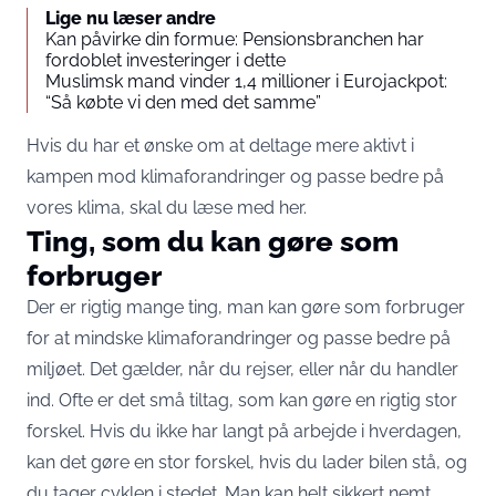
Lige nu læser andre
Kan påvirke din formue: Pensionsbranchen har
fordoblet investeringer i dette
Muslimsk mand vinder 1,4 millioner i Eurojackpot:
“Så købte vi den med det samme”
Hvis du har et ønske om at deltage mere aktivt i
kampen mod klimaforandringer og passe bedre på
vores klima, skal du læse med her.
Ting, som du kan gøre som
forbruger
Der er rigtig mange ting, man kan gøre som forbruger
for at mindske klimaforandringer og passe bedre på
miljøet. Det gælder, når du rejser, eller når du handler
ind. Ofte er det små tiltag, som kan gøre en rigtig stor
forskel. Hvis du ikke har langt på arbejde i hverdagen,
kan det gøre en stor forskel, hvis du lader bilen stå, og
du tager cyklen i stedet. Man kan helt sikkert nemt