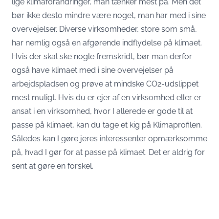
lige klimaforandringer, man tænker mest på. Men det
bør ikke desto mindre være noget, man har med i sine
overvejelser. Diverse virksomheder, store som små,
har nemlig også en afgørende indflydelse på klimaet.
Hvis der skal ske nogle fremskridt, bør man derfor
også have klimaet med i sine overvejelser på
arbejdspladsen og prøve at mindske CO2-udslippet
mest muligt. Hvis du er ejer af en virksomhed eller er
ansat i en virksomhed, hvor I allerede er gode til at
passe på klimaet, kan du tage et kig på
Klimaprofilen
.
Således kan I gøre jeres interessenter opmærksomme
på, hvad I gør for at passe på klimaet. Det er aldrig for
sent at gøre en forskel.