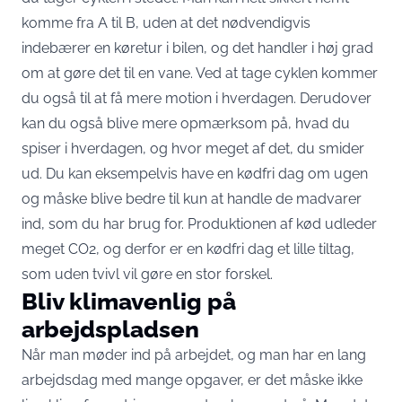
komme fra A til B, uden at det nødvendigvis
indebærer en køretur i bilen, og det handler i høj grad
om at gøre det til en vane. Ved at tage cyklen kommer
du også til at få mere motion i hverdagen. Derudover
kan du også blive mere opmærksom på, hvad du
spiser i hverdagen, og hvor meget af det, du smider
ud. Du kan eksempelvis have en kødfri dag om ugen
og måske blive bedre til kun at handle de madvarer
ind, som du har brug for. Produktionen af kød udleder
meget CO2, og derfor er en kødfri dag et lille tiltag,
som uden tvivl vil gøre en stor forskel.
Bliv klimavenlig på
arbejdspladsen
Når man møder ind på arbejdet, og man har en lang
arbejdsdag med mange opgaver, er det måske ikke