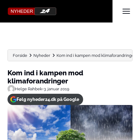
Forside
Nyheder
Kom ind i kampen mod klimaforandringer
Kom ind i kampen mod
klimaforandringer
Helge Rahbek
•
3. januar 2019
Følg nyheder24.dk på Google