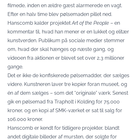
filmede, inden en ældre gæst alarmerede en vagt.
Efter en halv time blev pølsemaden pillet ned.
Hanscomb kalder projektet
Art of the People
– en
kommentar til, hvad han mener er en lukket og elitær
kunstverden. Publikum på sociale medier stemmer
om, hvad der skal hænges op næste gang, og
videoen fra aktionen er blevet set over 2,3 millioner
gange.
Det er ikke de konfiskerede pølsemadder, der sælges
videre. Kunstneren laver tre kopier foran museet, og
én af dem sælges – som det “originale” værk. Senest
gik en pølsemad fra Trapholt i Kolding for 75.000
kroner, og en kopi af SMK-værket er sat til salg for
106.000 kroner.
Hanscomb er kendt for tidligere projekter, blandt
andet digitale billeder af mursten, der solgte for