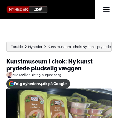
Forside
Nyheder
Kunstmuseum i chok: Ny kunst prydede pl
Kunstmuseum i chok: Ny kunst
prydede pludselig væggen
Mie Møller Bie
•
15. august 2025
Følg nyheder24.dk på Google