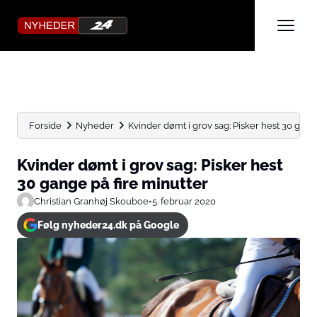
Forside
Nyheder
Kvinder dømt i grov sag: Pisker hest 30 gange
Kvinder dømt i grov sag: Pisker hest
30 gange på fire minutter
Christian Granhøj Skouboe
•
5. februar 2020
Følg nyheder24.dk på Google