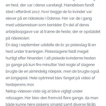
en hest, der var i deres varetægt. Hændelsen fandt
sted i efteråret 2017, hvor begge de to kvinder var
elever på en rideskole i Odense. Her var de i gang
med uddannelsen som beridder. En del af deres
arbejdsopgave var at træne de heste, der er opstaldet
på rideskolen.
En dag i september uddelte de to 30 piskeslag til en
hest under træningen. Piskeslagene faldt meget
hurtigt efter hinanden. I alt piskede kvinderne hesten
30 gange på kun fire minutter. Ved nogle af slagene
brugte de en almindelig ridepisk, men de brugte også
en longepisk. Hele optrinnet blev fanget på video af
hestejerens mor.
Netop videoen viste sig at blive vigtigt under
retssagen. Her blev den fremvist flere gange, da man
både kunne høre piskens smæld samt diverse tilråb.