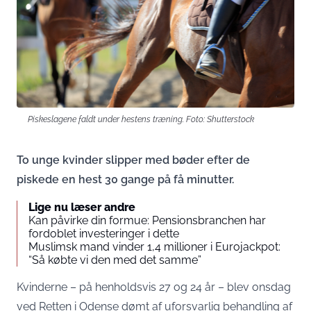
Piskeslagene faldt under hestens træning. Foto: Shutterstock
To unge kvinder slipper med bøder efter de
piskede en hest 30 gange på få minutter.
Lige nu læser andre
Kan påvirke din formue: Pensionsbranchen har
fordoblet investeringer i dette
Muslimsk mand vinder 1,4 millioner i Eurojackpot:
“Så købte vi den med det samme”
Kvinderne – på henholdsvis 27 og 24 år – blev onsdag
ved Retten i Odense dømt af uforsvarlig behandling af