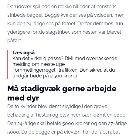
Derudover spillede en række billeder af henstens
stribede bagdel. Begge kvinder ses på videoen, men
kun den 24-årige ses på fotoet. Derfor dømmes hun
yderligere for de slagstriber, som hesten var blevet
påført.
Læs også
Kan det virkelig passe? DMI med overraskende
melding om næste uge
Tommelfingerregel i trafikken: Den sikrer, at du
undgår bøde på 2.500 kroner
Må stadigvæk gerne arbejde
med dyr
De to kvinder blev dømt skyldige i den grove
behadling af hesten og blev hver især idømt en bøde.
Den 24-årige skal betale 5000 kroner og den 27-årige
5000. Da de begge er på elevløn, har de fået rabat