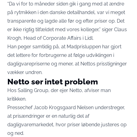
“Da vi for to måneder siden gik i gang med at ændre
på rytmikken i den danske detailhandel, var vi meget
transparente og lagde alle før og efter priser op. Det
er ikke rigtig tilfældet med vores kolleger,” siger Claus
Krogh, Head of Corporate Affairs i Lidl.
Han peger samtidig på, at Madprisluppen har gjort
det lettere for forbrugerne at følge udviklingen i
dagligvarepriserne og mener, at Nettos prisstigninger
vækker undren.
Netto ser intet problem
Hos Salling Group, der ejer Netto, afviser man
kritikken.
Pressechef Jacob Krogsgaard Nielsen understreger,
at prisændringer er en naturlig del af
dagligvaremarkedet, hvor priser løbende justeres op
og ned.