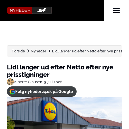
Forside
Nyheder
Lidl langer ud efter Netto efter nye prisstig
Lidl langer ud efter Netto efter nye
prisstigninger
Alberte Clausen
•
9. juli 2026
Følg nyheder24.dk på Google