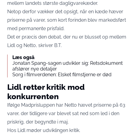
mellem landets største dagligvarekæder.
Netop derfor vækker det opsigt, når en kæde hæver
priserne på varer, som kort forinden blev markedsført
med permanente prisfald.
Det er præcis den debat, der nu er blusset op mellem
Lidl og Netto, skriver
B.T.
Læs også
Jonatan Spang-sagen udvikler sig: Retsdokument
afslører nye detaljer
Sorg i filmverdenen: Elsket filmstjerne er død
Lidl retter kritik mod
konkurrenten
Ifølge Madprisluppen har Netto hævet priserne på 63
varer, der tidligere var blevet sat ned som led i den
priskrig, der begyndte i maj.
Hos Lidl møder udviklingen kritik.