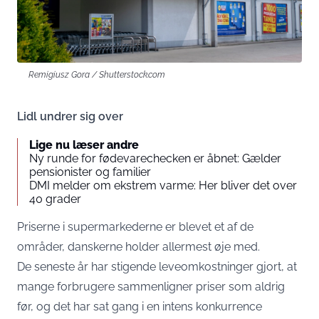
Remigiusz Gora / Shutterstock.com
Lidl undrer sig over
Lige nu læser andre
Ny runde for fødevarechecken er åbnet: Gælder
pensionister og familier
DMI melder om ekstrem varme: Her bliver det over
40 grader
Priserne i supermarkederne er blevet et af de
områder, danskerne holder allermest øje med.
De seneste år har stigende leveomkostninger gjort, at
mange forbrugere sammenligner priser som aldrig
før, og det har sat gang i en intens konkurrence