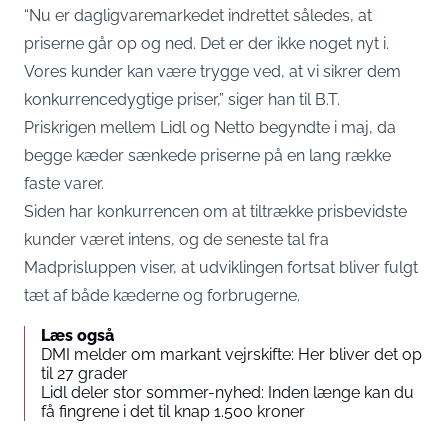
“Nu er dagligvaremarkedet indrettet således, at
priserne går op og ned. Det er der ikke noget nyt i.
Vores kunder kan være trygge ved, at vi sikrer dem
konkurrencedygtige priser,” siger han til B.T.
Priskrigen mellem Lidl og Netto begyndte i maj, da
begge kæder sænkede priserne på en lang række
faste varer.
Siden har konkurrencen om at tiltrække prisbevidste
kunder været intens, og de seneste tal fra
Madprisluppen viser, at udviklingen fortsat bliver fulgt
tæt af både kæderne og forbrugerne.
Læs også
DMI melder om markant vejrskifte: Her bliver det op
til 27 grader
Lidl deler stor sommer-nyhed: Inden længe kan du
få fingrene i det til knap 1.500 kroner