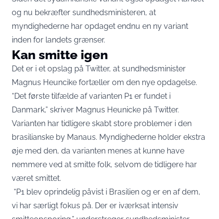
og nu bekræfter sundhedsministeren, at
myndighederne har opdaget endnu en ny variant
inden for landets grænser.
Kan smitte igen
Det er i et opslag på Twitter, at sundhedsminister
Magnus Heuncike fortæller om den nye opdagelse.
“Det første tilfælde af varianten P1 er fundet i
Danmark,” skriver Magnus Heunicke på Twitter.
Varianten har tidligere skabt store problemer i den
brasilianske by Manaus. Myndighederne holder ekstra
øje med den, da varianten menes at kunne have
nemmere ved at smitte folk, selvom de tidligere har
været smittet.
“P1 blev oprindelig påvist i Brasilien og er en af dem,
vi har særligt fokus på. Der er iværksat intensiv