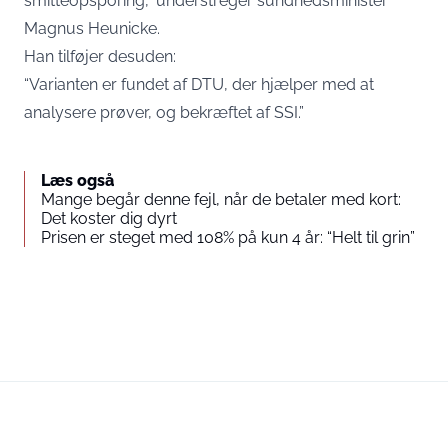
smitteopsporing,” understreger sundhedsminister
Magnus Heunicke.
Han tilføjer desuden:
“Varianten er fundet af DTU, der hjælper med at
analysere prøver, og bekræftet af SSI.”
Læs også
Mange begår denne fejl, når de betaler med kort:
Det koster dig dyrt
Prisen er steget med 108% på kun 4 år: “Helt til grin”