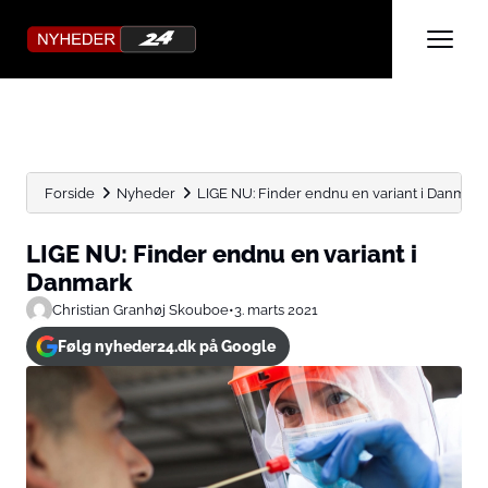
Forside
Nyheder
LIGE NU: Finder endnu en variant i Danmark
LIGE NU: Finder endnu en variant i
Danmark
Christian Granhøj Skouboe
•
3. marts 2021
Følg nyheder24.dk på Google