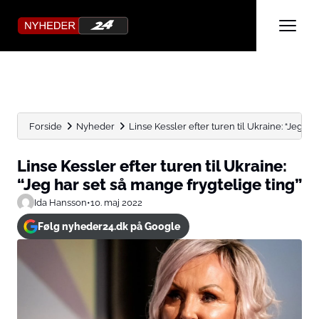
Forside
Nyheder
Linse Kessler efter turen til Ukraine: “Jeg har s
Linse Kessler efter turen til Ukraine:
“Jeg har set så mange frygtelige ting”
Ida Hansson
•
10. maj 2022
Følg nyheder24.dk på Google