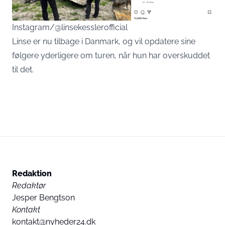
Instagram/@linsekesslerofficial
Linse er nu tilbage i Danmark, og vil opdatere sine
følgere yderligere om turen, når hun har overskuddet
til det.
Redaktion
Redaktør
Jesper Bengtson
Kontakt
kontakt@nyheder24.dk