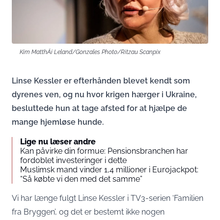
Kim MatthÄi Leland/Gonzales Photo/Ritzau Scanpix
Linse Kessler er efterhånden blevet kendt som
dyrenes ven, og nu hvor krigen hærger i Ukraine,
besluttede hun at tage afsted for at hjælpe de
mange hjemløse hunde.
Lige nu læser andre
Kan påvirke din formue: Pensionsbranchen har
fordoblet investeringer i dette
Muslimsk mand vinder 1,4 millioner i Eurojackpot:
“Så købte vi den med det samme”
Vi har længe fulgt Linse Kessler i TV3-serien ‘Familien
fra Bryggen’, og det er bestemt ikke nogen