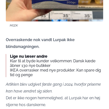
MGDK
Overraskende nok vandt Lurpak ikke
blindsmagningen.
Lige nu læser andre
Klar til at byde kunder velkommen: Dansk kæde
åbner 130 nye butikker
IKEA overrasker med nye produkter: Kan spare dig
tid og penge
Artiklen blev udgivet første gang i 2024, hvorfor priserne
kan have ændret sig siden.
Det er ikke nogen hemmelighed, at Lurpak har en høj
stjerne hos danskerne.