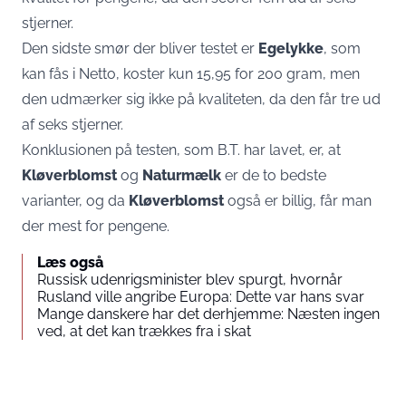
stjerner.
Den sidste smør der bliver testet er
Egelykke
, som
kan fås i Netto, koster kun 15,95 for 200 gram, men
den udmærker sig ikke på kvaliteten, da den får tre ud
af seks stjerner.
Konklusionen på testen, som B.T. har lavet, er, at
Kløverblomst
og
Naturmælk
er de to bedste
varianter, og da
Kløverblomst
også er billig, får man
der mest for pengene.
Læs også
Russisk udenrigsminister blev spurgt, hvornår
Rusland ville angribe Europa: Dette var hans svar
Mange danskere har det derhjemme: Næsten ingen
ved, at det kan trækkes fra i skat