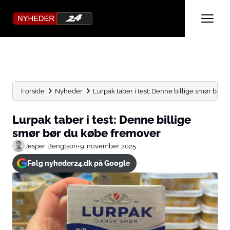
Forside
Nyheder
Lurpak taber i test: Denne billige smør bør du
Lurpak taber i test: Denne billige
smør bør du købe fremover
Jesper Bengtson
•
9. november 2025
Følg nyheder24.dk på Google