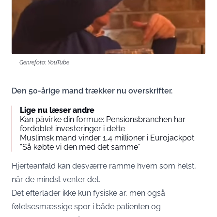
Genrefoto: YouTube
Den 50-årige mand trækker nu overskrifter.
Lige nu læser andre
Kan påvirke din formue: Pensionsbranchen har
fordoblet investeringer i dette
Muslimsk mand vinder 1,4 millioner i Eurojackpot:
“Så købte vi den med det samme”
Hjerteanfald kan desværre ramme hvem som helst,
når de mindst venter det.
Det efterlader ikke kun fysiske ar, men også
følelsesmæssige spor i både patienten og