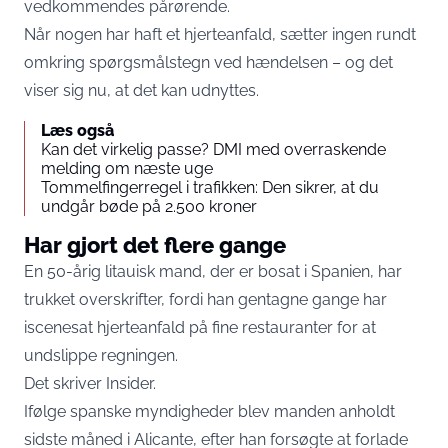
vedkommendes pårørende.
Når nogen har haft et hjerteanfald, sætter ingen rundt
omkring spørgsmålstegn ved hændelsen – og det
viser sig nu, at det kan udnyttes.
Læs også
Kan det virkelig passe? DMI med overraskende
melding om næste uge
Tommelfingerregel i trafikken: Den sikrer, at du
undgår bøde på 2.500 kroner
Har gjort det flere gange
En 50-årig litauisk mand, der er bosat i Spanien, har
trukket overskrifter, fordi han gentagne gange har
iscenesat hjerteanfald på fine restauranter for at
undslippe regningen.
Det skriver
Insider
.
Ifølge spanske myndigheder blev manden anholdt
sidste måned i Alicante, efter han forsøgte at forlade