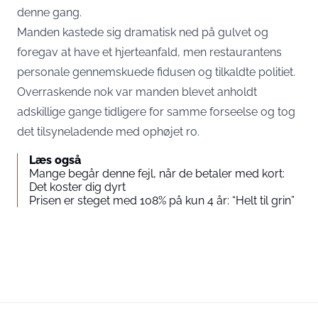
denne gang.
Manden kastede sig dramatisk ned på gulvet og
foregav at have et hjerteanfald, men restaurantens
personale gennemskuede fidusen og tilkaldte politiet.
Overraskende nok var manden blevet anholdt
adskillige gange tidligere for samme forseelse og tog
det tilsyneladende med ophøjet ro.
Læs også
Mange begår denne fejl, når de betaler med kort:
Det koster dig dyrt
Prisen er steget med 108% på kun 4 år: “Helt til grin”