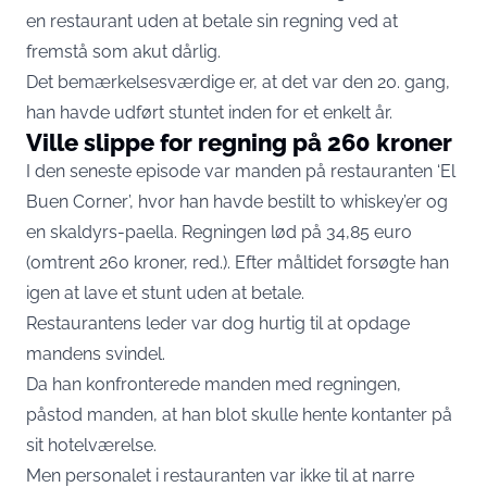
en restaurant uden at betale sin regning ved at
fremstå som akut dårlig.
Det bemærkelsesværdige er, at det var den 20. gang,
han havde udført stuntet inden for et enkelt år.
Ville slippe for regning på 260 kroner
I den seneste episode var manden på restauranten ‘El
Buen Corner’, hvor han havde bestilt to whiskey’er og
en skaldyrs-paella. Regningen lød på 34,85 euro
(omtrent 260 kroner, red.). Efter måltidet forsøgte han
igen at lave et stunt uden at betale.
Restaurantens leder var dog hurtig til at opdage
mandens svindel.
Da han konfronterede manden med regningen,
påstod manden, at han blot skulle hente kontanter på
sit hotelværelse.
Men personalet i restauranten var ikke til at narre