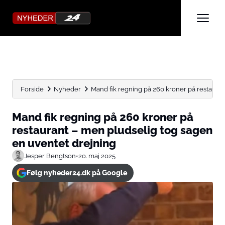
Forside
Nyheder
Mand fik regning på 260 kroner på restaurant
Mand fik regning på 260 kroner på
restaurant – men pludselig tog sagen
en uventet drejning
Jesper Bengtson
•
20. maj 2025
Følg nyheder24.dk på Google