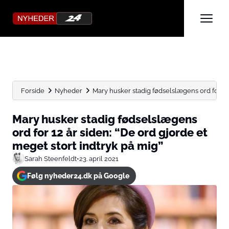
Forside
Nyheder
Mary husker stadig fødselslægens ord for 12 å
Mary husker stadig fødselslægens
ord for 12 år siden: “De ord gjorde et
meget stort indtryk på mig”
Sarah Steenfeldt
•
23. april 2021
Følg nyheder24.dk på Google