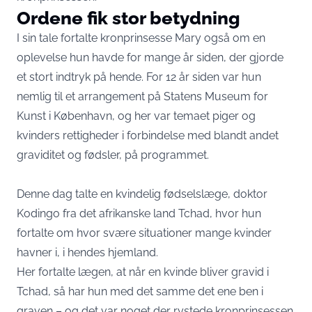
Ordene fik stor betydning
I sin tale fortalte kronprinsesse Mary også om en
oplevelse hun havde for mange år siden, der gjorde
et stort indtryk på hende. For 12 år siden var hun
nemlig til et arrangement på Statens Museum for
Kunst i København, og her var temaet piger og
kvinders rettigheder i forbindelse med blandt andet
graviditet og fødsler, på programmet.
Denne dag talte en kvindelig fødselslæge, doktor
Kodingo fra det afrikanske land Tchad, hvor hun
fortalte om hvor svære situationer mange kvinder
havner i, i hendes hjemland.
Her fortalte lægen, at når en kvinde bliver gravid i
Tchad, så har hun med det samme det ene ben i
graven – og det var noget der rystede kronprinsessen.