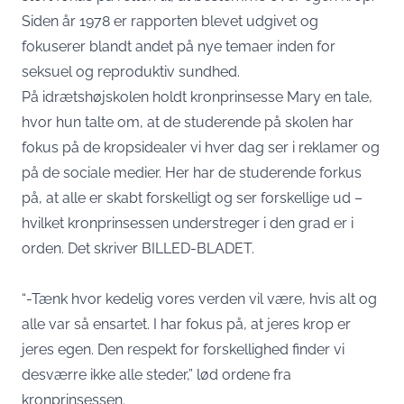
Siden år 1978 er rapporten blevet udgivet og
fokuserer blandt andet på nye temaer inden for
seksuel og reproduktiv sundhed.
På idrætshøjskolen holdt kronprinsesse Mary en tale,
hvor hun talte om, at de studerende på skolen har
fokus på de kropsidealer vi hver dag ser i reklamer og
på de sociale medier. Her har de studerende forkus
på, at alle er skabt forskelligt og ser forskellige ud –
hvilket kronprinsessen understreger i den grad er i
orden. Det skriver
BILLED-BLADET
.
“-Tænk hvor kedelig vores verden vil være, hvis alt og
alle var så ensartet. I har fokus på, at jeres krop er
jeres egen. Den respekt for forskellighed finder vi
desværre ikke alle steder,” lød ordene fra
kronprinsessen.