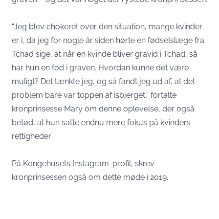
“Jeg blev chokeret over den situation, mange kvinder
er i, da jeg for nogle år siden hørte en fødselslæge fra
Tchad sige, at når en kvinde bliver gravid i Tchad, så
har hun en fod i graven. Hvordan kunne det være
muligt? Det tænkte jeg, og så fandt jeg ud af, at det
problem bare var toppen af isbjerget,” fortalte
kronprinsesse Mary om denne oplevelse, der også
betød, at hun satte endnu mere fokus på kvinders
rettigheder.
På Kongehusets Instagram-profil, skrev
kronprinsessen også om dette møde i 2019.