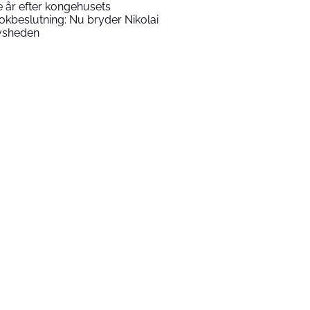
e år efter kongehusets
okbeslutning: Nu bryder Nikolai
vsheden