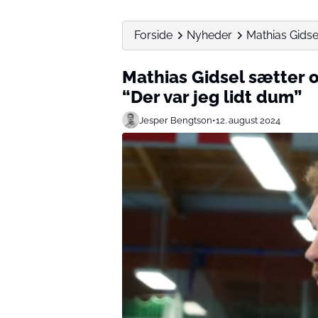
Forside
Nyheder
Mathias Gidsel
Mathias Gidsel sætter o
“Der var jeg lidt dum”
Jesper Bengtson
•
12. august 2024