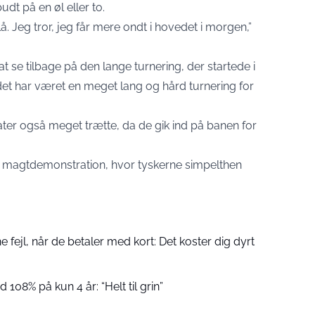
udt på en øl eller to.
å. Jeg tror, jeg får mere ondt i hovedet i morgen,”
 se tilbage på den lange turnering, der startede i
t det har været en meget lang og hård turnering for
er også meget trætte, da de gik ind på banen for
e en magtdemonstration, hvor tyskerne simpelthen
fejl, når de betaler med kort: Det koster dig dyrt
 108% på kun 4 år: “Helt til grin”