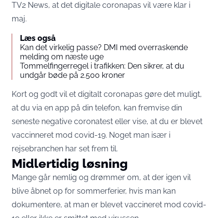
TV2 News, at det digitale coronapas vil være klar i
maj.
Læs også
Kan det virkelig passe? DMI med overraskende
melding om næste uge
Tommelfingerregel i trafikken: Den sikrer, at du
undgår bøde på 2.500 kroner
Kort og godt vil et digitalt coronapas gøre det muligt,
at du via en app på din telefon, kan fremvise din
seneste negative coronatest eller vise, at du er blevet
vaccinneret mod covid-19. Noget man især i
rejsebranchen har set frem til.
Midlertidig løsning
Mange går nemlig og drømmer om, at der igen vil
blive åbnet op for sommerferier, hvis man kan
dokumentere, at man er blevet vaccineret mod covid-