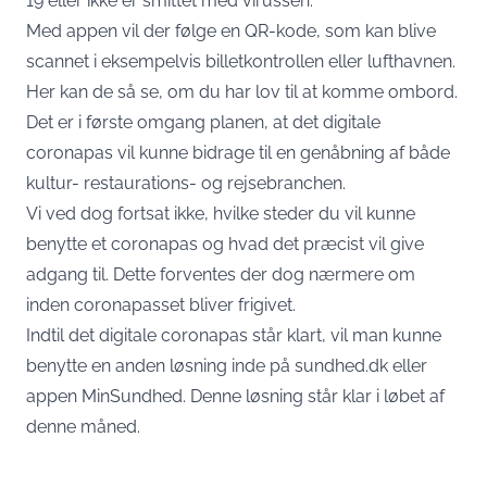
19 eller ikke er smittet med virussen.
Med appen vil der følge en QR-kode, som kan blive
scannet i eksempelvis billetkontrollen eller lufthavnen.
Her kan de så se, om du har lov til at komme ombord.
Det er i første omgang planen, at det digitale
coronapas vil kunne bidrage til en genåbning af både
kultur- restaurations- og rejsebranchen.
Vi ved dog fortsat ikke, hvilke steder du vil kunne
benytte et coronapas og hvad det præcist vil give
adgang til. Dette forventes der dog nærmere om
inden coronapasset bliver frigivet.
Indtil det digitale coronapas står klart, vil man kunne
benytte en anden løsning inde på sundhed.dk eller
appen MinSundhed. Denne løsning står klar i løbet af
denne måned.