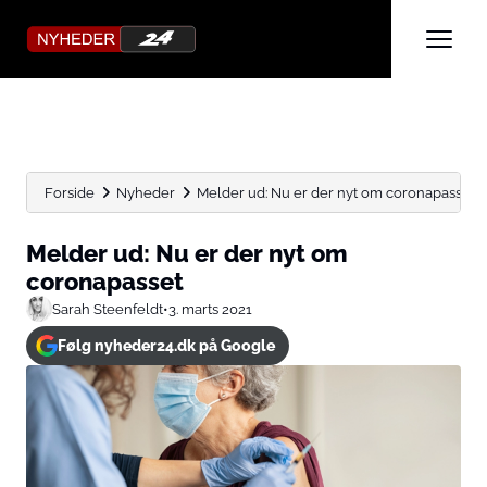
Forside
Nyheder
Melder ud: Nu er der nyt om coronapasset
Melder ud: Nu er der nyt om
coronapasset
Sarah Steenfeldt
•
3. marts 2021
Følg nyheder24.dk på Google