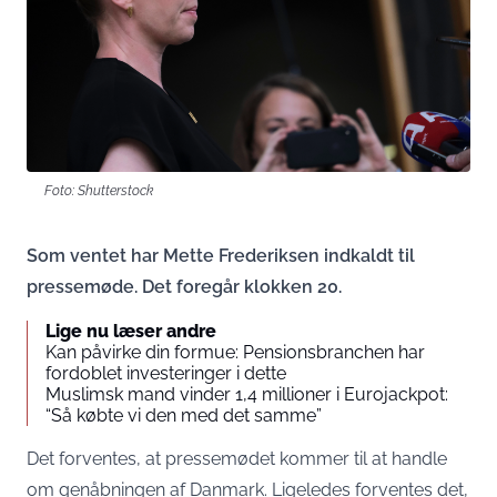
Foto: Shutterstock
Som ventet har Mette Frederiksen indkaldt til
pressemøde. Det foregår klokken 20.
Lige nu læser andre
Kan påvirke din formue: Pensionsbranchen har
fordoblet investeringer i dette
Muslimsk mand vinder 1,4 millioner i Eurojackpot:
“Så købte vi den med det samme”
Det forventes, at pressemødet kommer til at handle
om genåbningen af Danmark. Ligeledes forventes det,