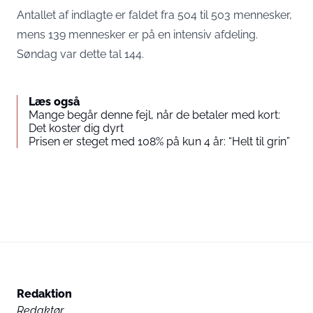
Antallet af indlagte er faldet fra 504 til 503 mennesker,
mens 139 mennesker er på en intensiv afdeling.
Søndag var dette tal 144.
Læs også
Mange begår denne fejl, når de betaler med kort:
Det koster dig dyrt
Prisen er steget med 108% på kun 4 år: “Helt til grin”
Redaktion
Redaktør