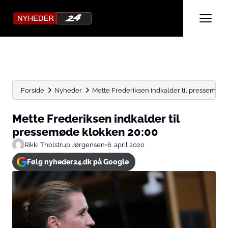
Forside
Nyheder
Mette Frederiksen indkalder til pressemøde
Mette Frederiksen indkalder til
pressemøde klokken 20:00
Rikki Tholstrup Jørgensen
•
6. april 2020
Følg nyheder24.dk på Google