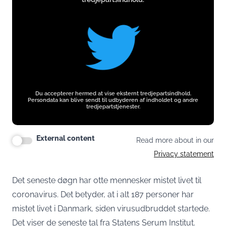
Du accepterer hermed at vise eksternt tredjepartsindhold.
Persondata kan blive sendt til udbyderen af indholdet og andre
tredjepartstjenester.
External content
Read more about in our
Privacy statement
Det seneste døgn har otte mennesker mistet livet til
coronavirus. Det betyder, at i alt 187 personer har
mistet livet i Danmark, siden virusudbruddet startede.
Det viser de seneste tal fra Statens Serum Institut.