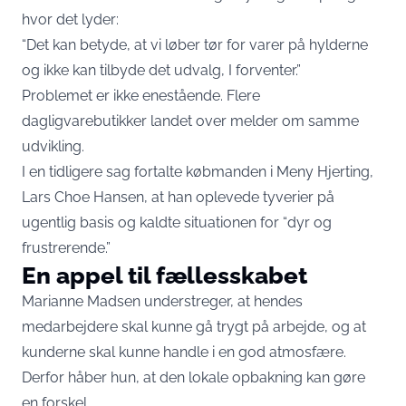
hvor det lyder:
“Det kan betyde, at vi løber tør for varer på hylderne
og ikke kan tilbyde det udvalg, I forventer.”
Problemet er ikke enestående. Flere
dagligvarebutikker landet over melder om samme
udvikling.
I en tidligere sag fortalte købmanden i Meny Hjerting,
Lars Choe Hansen, at han oplevede tyverier på
ugentlig basis og kaldte situationen for “dyr og
frustrerende.”
En appel til fællesskabet
Marianne Madsen understreger, at hendes
medarbejdere skal kunne gå trygt på arbejde, og at
kunderne skal kunne handle i en god atmosfære.
Derfor håber hun, at den lokale opbakning kan gøre
en forskel.