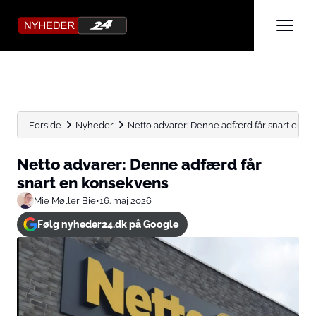
Forside
Nyheder
Netto advarer: Denne adfærd får snart en k
Netto advarer: Denne adfærd får
snart en konsekvens
Mie Møller Bie
•
16. maj 2026
Følg nyheder24.dk på Google