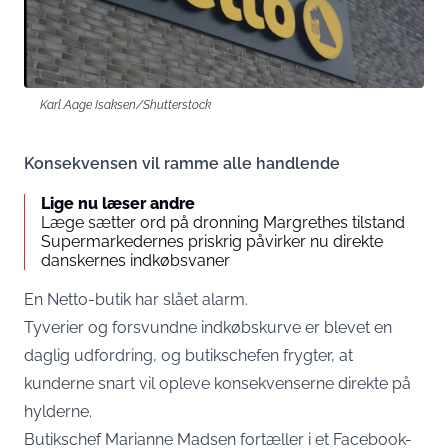
Karl Aage Isaksen/Shutterstock
Konsekvensen vil ramme alle handlende
Lige nu læser andre
Læge sætter ord på dronning Margrethes tilstand
Supermarkedernes priskrig påvirker nu direkte
danskernes indkøbsvaner
En Netto-butik har slået alarm.
Tyverier og forsvundne indkøbskurve er blevet en
daglig udfordring, og butikschefen frygter, at
kunderne snart vil opleve konsekvenserne direkte på
hylderne.
Butikschef Marianne Madsen fortæller i et Facebook-