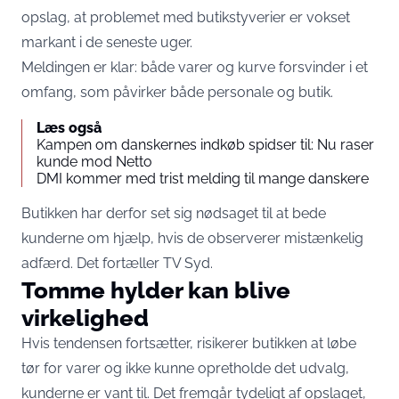
opslag, at problemet med butikstyverier er vokset
markant i de seneste uger.
Meldingen er klar: både varer og kurve forsvinder i et
omfang, som påvirker både personale og butik.
Læs også
Kampen om danskernes indkøb spidser til: Nu raser
kunde mod Netto
DMI kommer med trist melding til mange danskere
Butikken har derfor set sig nødsaget til at bede
kunderne om hjælp, hvis de observerer mistænkelig
adfærd. Det fortæller
TV Syd.
Tomme hylder kan blive
virkelighed
Hvis tendensen fortsætter, risikerer butikken at løbe
tør for varer og ikke kunne opretholde det udvalg,
kunderne er vant til. Det fremgår tydeligt af opslaget,