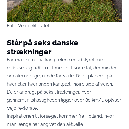
Foto: Vejdirektoratet
Står på seks danske
strækninger
Fartmærkerne på kantpælene er udstyret med
reflekser og udformet med det sorte tal, der minder
om almindelige, runde fartskilte. De er placeret på
hver eller hver anden kantpæl i højre side af vejen.
De er anbragt på seks strækninger, hvor
gennemsnitshastigheden ligger over 80 km/t, oplyser
Vejdirektoratet
Inspirationen til forsøget kommer fra Holland, hvor
man længe har angivet den aktuelle