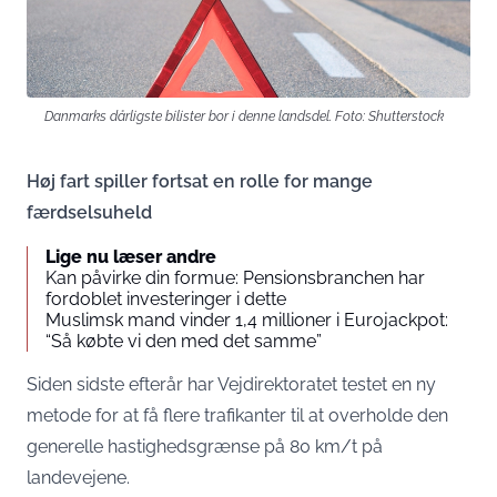
Danmarks dårligste bilister bor i denne landsdel. Foto: Shutterstock
Høj fart spiller fortsat en rolle for mange
færdselsuheld
Lige nu læser andre
Kan påvirke din formue: Pensionsbranchen har
fordoblet investeringer i dette
Muslimsk mand vinder 1,4 millioner i Eurojackpot:
“Så købte vi den med det samme”
Siden sidste efterår har Vejdirektoratet testet en ny
metode for at få flere trafikanter til at overholde den
generelle hastighedsgrænse på 80 km/t på
landevejene.