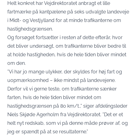
Helt konkret har Vejdirektoratet anbragt et lille
fartmærke på kantpælene på seks udvalgte landeveje
i Midt- og Vestjylland for at minde trafikanterne om
hastighedsgrænsen.
Og forsøget fortsætter i resten af dette efterår, hvor
det bliver undersøgt, om trafikanterne bliver bedre til
at holde hastigheden, hvis de hele tiden bliver mindet
om den.
”Vi har jo mange ulykker, der skyldes for høj fart og
uopmærksomhed – ikke mindst på landevejene.
Derfor vil vi gerne teste, om trafikanterne sænker
farten, hvis de hele tiden bliver mindet om
hastighedsgrænsen på 80 km/t.,” siger afdelingsleder
Niels Skjøde Agerholm fra Vejdirektoratet. ”Det er et
helt nyt redskab, som vi på denne måde prøver af, og
jeg er spændt på at se resultaterne.”