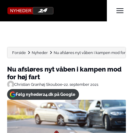
Forside
Nyheder
Nu afsløres nyt våben i kampen mod for høj 
Nu afsløres nyt våben i kampen mod
for høj fart
Christian Granhøj Skouboe
•
22. september 2021
Følg nyheder24.dk på Google