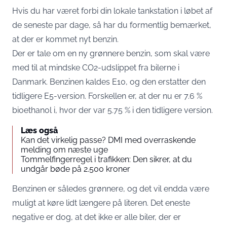
Hvis du har været forbi din lokale tankstation i løbet af
de seneste par dage, så har du formentlig bemærket,
at der er kommet nyt benzin.
Der er tale om en ny grønnere benzin, som skal være
med til at mindske CO2-udslippet fra bilerne i
Danmark. Benzinen kaldes E10, og den erstatter den
tidligere E5-version. Forskellen er, at der nu er 7.6 %
bioethanol i, hvor der var 5.75 % i den tidligere version.
Læs også
Kan det virkelig passe? DMI med overraskende
melding om næste uge
Tommelfingerregel i trafikken: Den sikrer, at du
undgår bøde på 2.500 kroner
Benzinen er således grønnere, og det vil endda være
muligt at køre lidt længere på literen. Det eneste
negative er dog, at det ikke er alle biler, der er