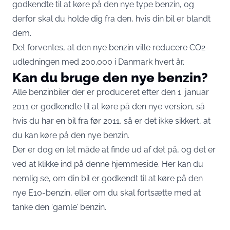
godkendte til at køre på den nye type benzin, og
derfor skal du holde dig fra den, hvis din bil er blandt
dem.
Det forventes, at den nye benzin ville reducere CO2-
udledningen med 200.000 i Danmark hvert år.
Kan du bruge den nye benzin?
Alle benzinbiler der er produceret efter den 1. januar
2011 er godkendte til at køre på den nye version, så
hvis du har en bil fra før 2011, så er det ikke sikkert, at
du kan køre på den nye benzin.
Der er dog en let måde at finde ud af det på, og det er
ved at klikke ind på
denne hjemmeside
. Her kan du
nemlig se, om din bil er godkendt til at køre på den
nye E10-benzin, eller om du skal fortsætte med at
tanke den ‘gamle’ benzin.