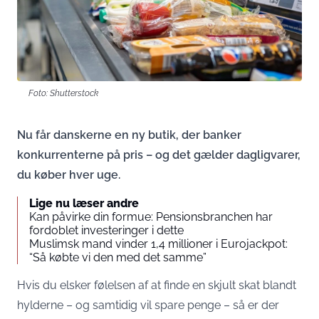
Foto: Shutterstock
Nu får danskerne en ny butik, der banker
konkurrenterne på pris – og det gælder dagligvarer,
du køber hver uge.
Lige nu læser andre
Kan påvirke din formue: Pensionsbranchen har
fordoblet investeringer i dette
Muslimsk mand vinder 1,4 millioner i Eurojackpot:
“Så købte vi den med det samme”
Hvis du elsker følelsen af at finde en skjult skat blandt
hylderne – og samtidig vil spare penge – så er der