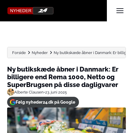
Forside
Nyheder
Ny butikskæde åbner i Danmark: Er billigere
Ny butikskæde åbner i Danmark: Er
billigere end Rema 1000, Netto og
SuperBrugsen på disse dagligvarer
Alberte Clausen
•
23. juni 2025
Følg nyheder24.dk på Google