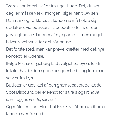
“Vores sortiment skifter fra uge til uge. Det, du ser i
dag, er måske væk i morgen,” siger han til
Avisen
Danmark
og forklarer, at kunderne må holde sig
opdateret via butikkens Facebook-side, hvor der
jævnligt postes billeder af nye partier – men meget
bliver revet væk, før det når online.
Det første sted, man kan prøve kræfter med det nye
koncept, er Odense.
Ifølge Michael Egeberg faldt valget på byen, fordi
lokalet havde den rigtige beliggenhed – og fordi han
selv er fra Fyn.
Butikken er udviklet af den grænsebaserede kæde
Spot Discount, der er kendt for sit rå slogan:
”lave
priser og jammerlig service”
.
Og målet er klart: Flere butikker skal åbne rundt om i
landet i nær fremtid.