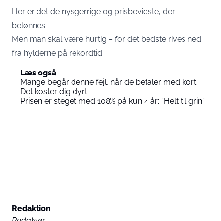
Her er det de nysgerrige og prisbevidste, der
belønnes.
Men man skal være hurtig – for det bedste rives ned
fra hylderne på rekordtid.
Læs også
Mange begår denne fejl, når de betaler med kort:
Det koster dig dyrt
Prisen er steget med 108% på kun 4 år: “Helt til grin”
Redaktion
Redaktør