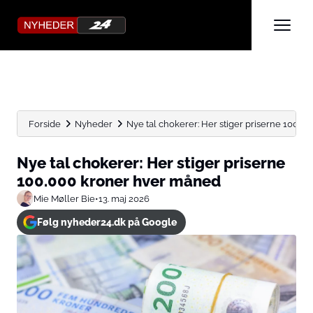
Forside
Nyheder
Nye tal chokerer: Her stiger priserne 100.
Nye tal chokerer: Her stiger priserne
100.000 kroner hver måned
Mie Møller Bie
•
13. maj 2026
Følg nyheder24.dk på Google