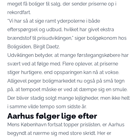
meget få boliger til salg, der sender priserne op i
rekordfart.
“Vi har så at sige ramt yderpolerne i både
efterspørgsel og udbud, hvilket har givet ekstra
brændstof til prisudviklingen,” siger boligøkonom hos
Boligsiden, Birgit Daetz.
Udviklingen betyder, at mange førstegangskøbere har
svært ved at følge med. Flere oplever, at priserne
stiger hurtigere, end opsparingen kan nå at vokse.
Alligevel peger boligmarkedet nu også på små tegn
på, at tempoet måske er ved at dæmpe sig en smule.
Der bliver stadig solgt mange lejligheder, men ikke helt
i samme vilde tempo som sidste år.
Aarhus følger lige efter
Mens København fortsat topper prislisten, er Aarhus
begyndt at nærme sig med store skridt. Her er