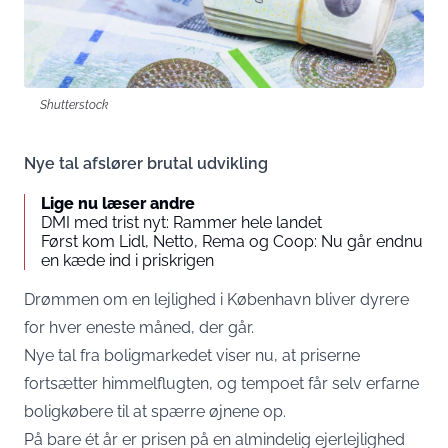
Shutterstock
Nye tal afslører brutal udvikling
Lige nu læser andre
DMI med trist nyt: Rammer hele landet
Først kom Lidl, Netto, Rema og Coop: Nu går endnu
en kæde ind i priskrigen
Drømmen om en lejlighed i København bliver dyrere
for hver eneste måned, der går.
Nye tal fra boligmarkedet viser nu, at priserne
fortsætter himmelflugten, og tempoet får selv erfarne
boligkøbere til at spærre øjnene op.
På bare ét år er prisen på en almindelig ejerlejlighed