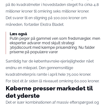
på 80 kvadratmeter i hovedstaden steget fra cirka 4,8
millioner kroner til omkring seks millioner kroner.
Det svarer til en stigning på 100.000 kroner om
måneden, fortæller
Ekstra Bladet
.
Læs også
Putin peger på gammel ven som fredsmægler, men
eksperter advarer mod skjult strategi
365discount med kæmpe prisændring: Nu falder
priserne på populære varer
Samtidig har de københavnske ejerlejligheder nået
endnu en milepæl. Den gennemsnitlige
kvadratmeterpris ramte i april hele 75.000 kroner.
For blot ét år siden lå niveauet omkring 60.000 kroner.
Køberne presser markedet til
det yderste
Det er især kombinationen af massiv efterspørgsel og