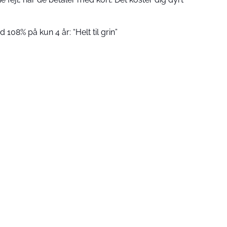
 108% på kun 4 år: “Helt til grin”