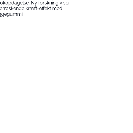
okopdagelse: Ny forskning viser
erraskende kræft-effekt med
ggegummi