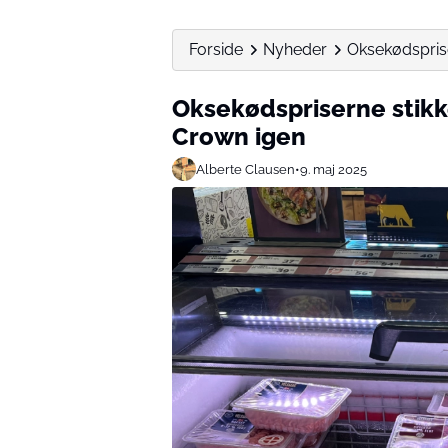
Forside
Nyheder
Oksekødsprise
Oksekødspriserne stikke
Crown igen
Alberte Clausen
•
9. maj 2025