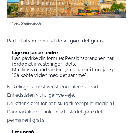
Foto: Shutterstock
Partiet afslører nu, at de vil gøre det gratis.
Lige nu læser andre
Kan påvirke din formue: Pensionsbranchen har
fordoblet investeringer i dette
Muslimsk mand vinder 1,4 millioner i Eurojackpot:
“Så købte vi den med det samme”
Folketingets mest venstreorienterede parti
Enhedslisten vil nu gå nye veje.
De løfter sløret for, at tilskud til receptlig medicin i
Danmark ikke er nok. De vil i stedet gøre det
permanent gratis.
Læs også