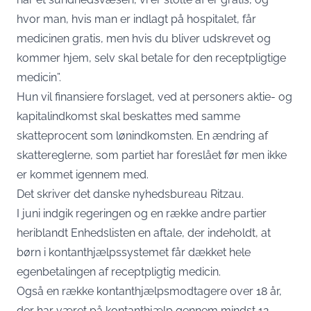
hvor man, hvis man er indlagt på hospitalet, får
medicinen gratis, men hvis du bliver udskrevet og
kommer hjem, selv skal betale for den receptpligtige
medicin”.
Hun vil finansiere forslaget, ved at personers aktie- og
kapitalindkomst skal beskattes med samme
skatteprocent som lønindkomsten. En ændring af
skattereglerne, som partiet har foreslået før men ikke
er kommet igennem med.
Det skriver det danske nyhedsbureau
Ritzau
.
I juni indgik regeringen og en række andre partier
heriblandt Enhedslisten en aftale, der indeholdt, at
børn i kontanthjælpssystemet får dækket hele
egenbetalingen af receptpligtig medicin.
Også en række kontanthjælpsmodtagere over 18 år,
der har været på kontanthjælp gennem mindst 12