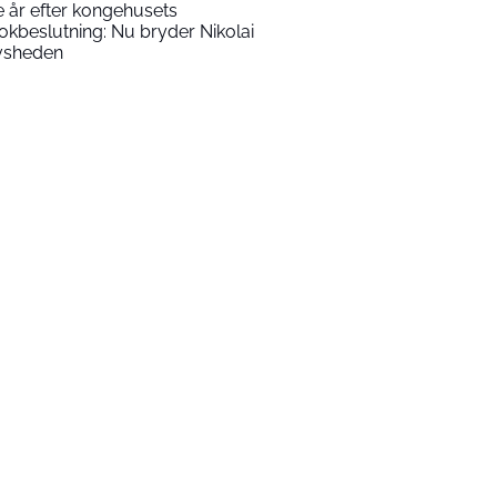
e år efter kongehusets
okbeslutning: Nu bryder Nikolai
vsheden