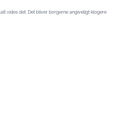
t vides det. Det bliver borgerne angiveligt klogere