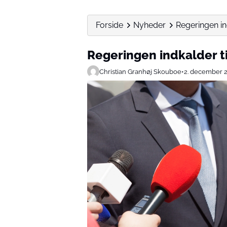
Forside
Nyheder
Regeringen in
Regeringen indkalder t
Christian Granhøj Skouboe
•
2. december 