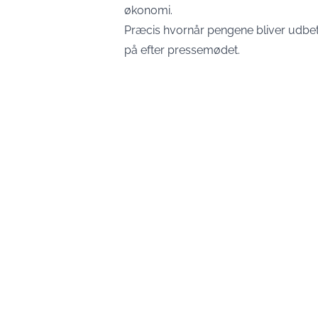
økonomi.
Præcis hvornår pengene bliver udbetal
på efter pressemødet.