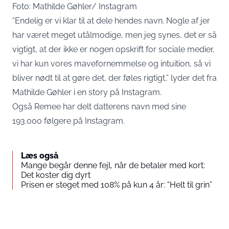
Foto: Mathilde Gøhler/ Instagram
“Endelig er vi klar til at dele hendes navn. Nogle af jer
har været meget utålmodige, men jeg synes, det er så
vigtigt, at der ikke er nogen opskrift for sociale medier,
vi har kun vores mavefornemmelse og intuition, så vi
bliver nødt til at gøre det, der føles rigtigt,” lyder det fra
Mathilde Gøhler i en story på Instagram.
Også Remee har delt datterens navn med sine
193.000 følgere på Instagram.
Læs også
Mange begår denne fejl, når de betaler med kort:
Det koster dig dyrt
Prisen er steget med 108% på kun 4 år: “Helt til grin”