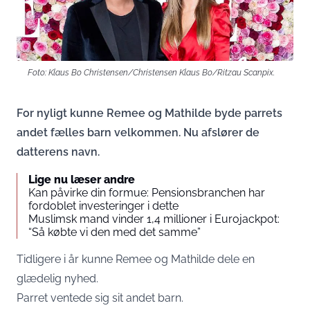
Foto: Klaus Bo Christensen/Christensen Klaus Bo/Ritzau Scanpix.
For nyligt kunne Remee og Mathilde byde parrets
andet fælles barn velkommen. Nu afslører de
datterens navn.
Lige nu læser andre
Kan påvirke din formue: Pensionsbranchen har
fordoblet investeringer i dette
Muslimsk mand vinder 1,4 millioner i Eurojackpot:
“Så købte vi den med det samme”
Tidligere i år kunne Remee og Mathilde dele en
glædelig nyhed.
Parret ventede sig sit andet barn.