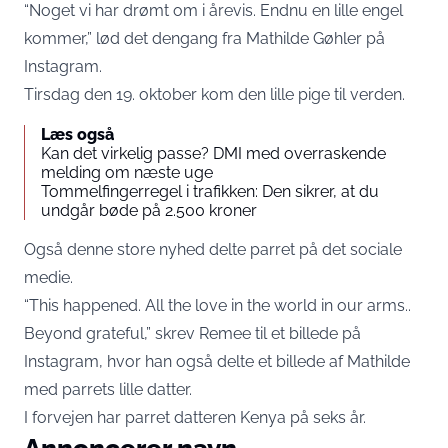
“Noget vi har drømt om i årevis. Endnu en lille engel
kommer,” lød det dengang fra Mathilde Gøhler på
Instagram.
Tirsdag den 19. oktober kom den lille pige til verden.
Læs også
Kan det virkelig passe? DMI med overraskende
melding om næste uge
Tommelfingerregel i trafikken: Den sikrer, at du
undgår bøde på 2.500 kroner
Også denne store nyhed delte parret på det sociale
medie.
“This happened. All the love in the world in our arms..
Beyond grateful,” skrev Remee til et billede på
Instagram, hvor han også delte et billede af Mathilde
med parrets lille datter.
I forvejen har parret datteren Kenya på seks år.
Annoncerer navn