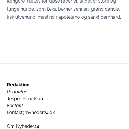
længere. Fælles for disse racer er, at det er store og
tunge hunde, som f.eks. berner sennen, grand danois,
irsk ulvehund, mastino napoletano og sankt bernhard.
Redaktion
Redaktør
Jesper Bengtson
Kontakt
kontakt@nyheder24.dk
Om Nyheder24