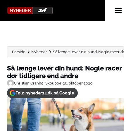
Forside
Nyheder
Så længe lever din hund: Nogle racer dør tid
Så længe lever din hund: Nogle racer
dør tidligere end andre
Christian Granhøj Skouboe
•
26. oktober 2020
Følg nyheder24.dk på Google