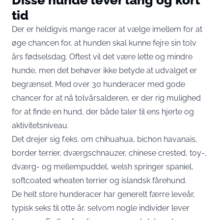
tid
Der er heldigvis mange racer at vælge imellem for at
øge chancen for, at hunden skal kunne fejre sin tolv
års fødselsdag. Oftest vil det være lette og mindre
hunde, men det behøver ikke betyde at udvalget er
begrænset. Med over 30 hunderacer med gode
chancer for at nå tolvårsalderen, er der rig mulighed
for at finde en hund, der både taler til ens hjerte og
aktivitetsniveau.
Det drejer sig f.eks. om chihuahua, bichon havanais,
border terrier, dværgschnauzer, chinese crested, toy-,
dværg- og mellempuddel, welsh springer spaniel,
softcoated wheaten terrier og islandsk fårehund.
De helt store hunderacer har generelt færre leveår,
typisk seks til otte år, selvom nogle individer lever