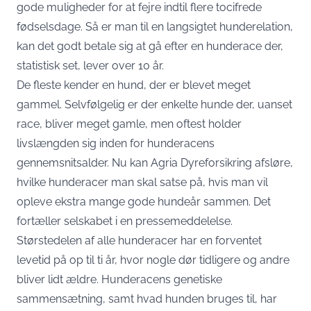
gode muligheder for at fejre indtil flere tocifrede
fødselsdage. Så er man til en langsigtet hunderelation,
kan det godt betale sig at gå efter en hunderace der,
statistisk set, lever over 10 år.
De fleste kender en hund, der er blevet meget
gammel. Selvfølgelig er der enkelte hunde der, uanset
race, bliver meget gamle, men oftest holder
livslængden sig inden for hunderacens
gennemsnitsalder. Nu kan Agria Dyreforsikring afsløre,
hvilke hunderacer man skal satse på, hvis man vil
opleve ekstra mange gode hundeår sammen. Det
fortæller selskabet i en pressemeddelelse.
Størstedelen af alle hunderacer har en forventet
levetid på op til ti år, hvor nogle dør tidligere og andre
bliver lidt ældre. Hunderacens genetiske
sammensætning, samt hvad hunden bruges til, har