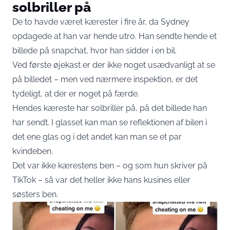
solbriller på
De to havde været kærester i fire år, da Sydney
opdagede at han var hende utro. Han sendte hende et
billede på snapchat, hvor han sidder i en bil.
Ved første øjekast er der ikke noget usædvanligt at se
på billedet – men ved nærmere inspektion, er det
tydeligt, at der er noget på færde.
Hendes kæreste har solbriller på, på det billede han
har sendt. I glasset kan man se reflektionen af bilen i
det ene glas og i det andet kan man se et par
kvindeben.
Det var ikke kærestens ben – og som hun skriver på
TikTok – så var det heller ikke hans kusines eller
søsters ben.