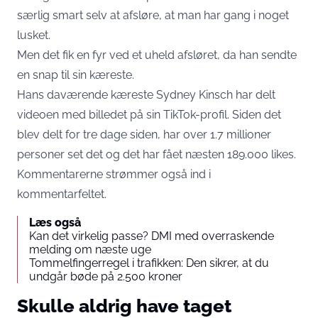
særlig smart selv at afsløre, at man har gang i noget
lusket.
Men det fik en fyr ved et uheld afsløret, da han sendte
en snap til sin kæreste.
Hans daværende kæreste Sydney Kinsch har delt
videoen med billedet på sin TikTok-profil. Siden det
blev delt for tre dage siden, har over 1.7 millioner
personer set det og det har fået næsten 189.000 likes.
Kommentarerne strømmer også ind i
kommentarfeltet.
Læs også
Kan det virkelig passe? DMI med overraskende
melding om næste uge
Tommelfingerregel i trafikken: Den sikrer, at du
undgår bøde på 2.500 kroner
Skulle aldrig have taget