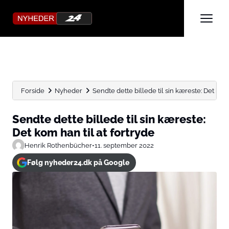
Forside
Nyheder
Sendte dette billede til sin kæreste: Det kom h
Sendte dette billede til sin kæreste:
Det kom han til at fortryde
Henrik Rothenbücher
•
11. september 2022
Følg nyheder24.dk på Google