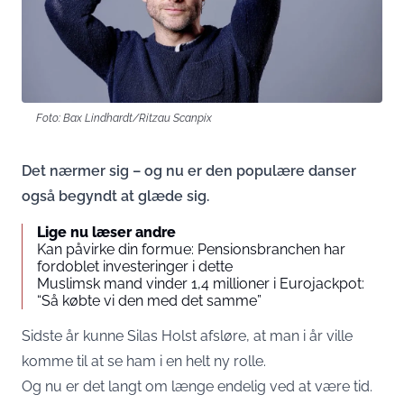
Foto: Bax Lindhardt/Ritzau Scanpix
Det nærmer sig – og nu er den populære danser
også begyndt at glæde sig.
Lige nu læser andre
Kan påvirke din formue: Pensionsbranchen har
fordoblet investeringer i dette
Muslimsk mand vinder 1,4 millioner i Eurojackpot:
“Så købte vi den med det samme”
Sidste år kunne Silas Holst afsløre, at man i år ville
komme til at se ham i en helt ny rolle.
Og nu er det langt om længe endelig ved at være tid.