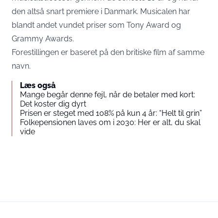
den altså snart premiere i Danmark. Musicalen har
blandt andet vundet priser som Tony Award og
Grammy Awards.
Forestillingen er baseret på den britiske film af samme
navn.
Læs også
Mange begår denne fejl, når de betaler med kort:
Det koster dig dyrt
Prisen er steget med 108% på kun 4 år: “Helt til grin”
Folkepensionen laves om i 2030: Her er alt, du skal
vide