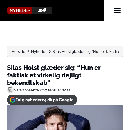
Forside
Nyheder
Silas Holst glæder sig: “Hun er faktisk et virkel
Silas Holst glæder sig: “Hun er
faktisk et virkelig dejligt
bekendtskab”
Sarah Steenfeldt
•
7. februar 2022
Følg nyheder24.dk på Google