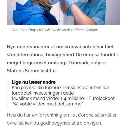
Foto: Jens Thaysen/Jysk Fynske Medier/Ritzau Scanpix
Nye undervarianter af omikronvarianten har fået
stor international bevågenhed. De er også fundet i
meget begrænset omfang i Danmark, oplyser
Statens Serum Institut.
Lige nu læser andre
Kan påvirke din formue: Pensionsbranchen har
fordoblet investeringer i dette
Muslimsk mand vinder 1,4 millioner i Eurojackpot:
“Så købte vi den med det samme”
Hvis du har en forventning om, at Corona så småt er
ovre, så kan du godt begynde at tro om igen.