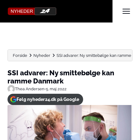
Forside
Nyheder
SSI advarer: Ny smittebølge kan ramme Da
SSI advarer: Ny smittebølge kan
ramme Danmark
Thea Andersen
•
5. maj 2022
Følg nyheder24.dk på Google