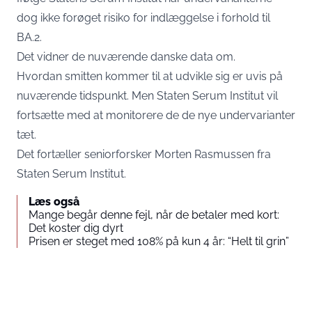
dog ikke forøget risiko for indlæggelse i forhold til
BA.2.
Det vidner de nuværende danske data om.
Hvordan smitten kommer til at udvikle sig er uvis på
nuværende tidspunkt. Men Staten Serum Institut vil
fortsætte med at monitorere de de nye undervarianter
tæt.
Det fortæller seniorforsker Morten Rasmussen fra
Staten Serum Institut
.
Læs også
Mange begår denne fejl, når de betaler med kort:
Det koster dig dyrt
Prisen er steget med 108% på kun 4 år: “Helt til grin”