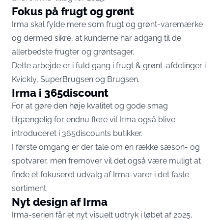
Fokus på frugt og grønt
Irma skal fylde mere som frugt og grønt-varemærke
og dermed sikre, at kunderne har adgang til de
allerbedste frugter og grøntsager.
Dette arbejde er i fuld gang i frugt & grønt-afdelinger i
Kvickly, SuperBrugsen og Brugsen.
Irma i 365discount
For at gøre den høje kvalitet og gode smag
tilgængelig for endnu flere vil Irma også blive
introduceret i 365discounts butikker.
I første omgang er der tale om en række sæson- og
spotvarer, men fremover vil det også være muligt at
finde et fokuseret udvalg af Irma-varer i det faste
sortiment.
Nyt design af Irma
Irma-serien får et nyt visuelt udtryk i løbet af 2025,