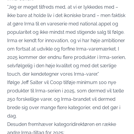
”Jeg er meget tilfreds med, at vi er lykkedes med –
ikke bare at holde liv i det ikoniske brand – men faktisk
at gøre Irma til en vareserie med national appel og
popularitet og ikke mindst med stigende salg til følge.
Irma er kendt for innovation, og vi har høje ambitioner
om fortsat at udvikle og forfine Irma-varemærket. I
2025 kommer der endnu flere produkter i Irma-serien,
selvfølgelig i den høje kvalitet og med det særlige
touch, der kendetegner vores Irma-varer.”
Ifølge Jeff Salter vil Coop tilføje minimum 100 nye
produkter til Irma-serien i 2025, som dermed vil tælle
250 forskellige varer, og Irma-brandet vil dermed
brede sig over mange flere kategorier, end det gør i
dag.
Desuden fremhæver kategoridirektøren en række
andre Irma-tiltag for 2025: