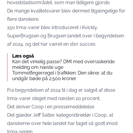
hovedstadsområdet, som man tidligere gjorde.
De mange kvalitetsvarer blev dermed tilgængelige for
flere danskere.
150 Irma-varer blev introduceret i Kvickly,
SuperBrugsen og Brugsen landet over i begyndelsen
af 2024, og det har været en stor succes.
Læs også
Kan det virkelig passe? DMI med overraskende
melding om næste uge
Tommelfingerregel i trafikken: Den sikrer, at du
undgår bøde på 2.500 kroner
Fra begyndelsen af 2024 til i dag er salget af disse
Irma-varer steget med næsten 20 procent.
Det skriver
Coop
i en pressemeddelelse.
Det glæder Jeff Salter, kategoridirektør i Coop, at
danskerne over hele landet har taget så godt imod
Irma-serien: