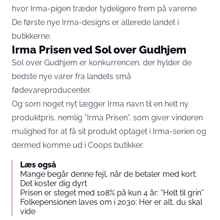
hvor Irma-pigen træder tydeligere frem på varerne.
De første nye Irma-designs er allerede landet i
butikkerne.
Irma Prisen ved Sol over Gudhjem
Sol over Gudhjem er konkurrencen, der hylder de
bedste nye varer fra landets små
fødevareproducenter.
Og som noget nyt lægger Irma navn til en helt ny
produktpris, nemlig ”Irma Prisen”, som giver vinderen
mulighed for at få sit produkt optaget i Irma-serien og
dermed komme ud i Coops butikker.
Læs også
Mange begår denne fejl, når de betaler med kort:
Det koster dig dyrt
Prisen er steget med 108% på kun 4 år: “Helt til grin”
Folkepensionen laves om i 2030: Her er alt, du skal
vide