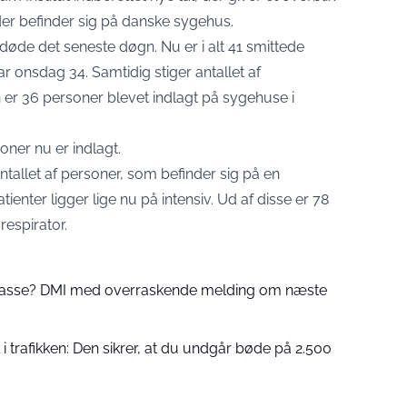
der befinder sig på danske sygehus.
r døde det seneste døgn. Nu er i alt 41 smittede
r onsdag 34. Samtidig stiger antallet af
er 36 personer blevet indlagt på sygehuse i
soner nu er indlagt.
tallet af personer, som befinder sig på en
ienter ligger lige nu på intensiv. Ud af disse er 78
respirator.
 passe? DMI med overraskende melding om næste
 trafikken: Den sikrer, at du undgår bøde på 2.500