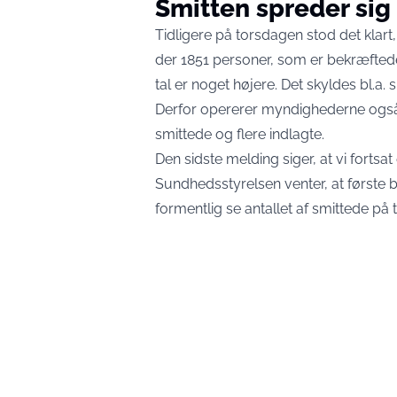
Smitten spreder sig
Tidligere på torsdagen stod det klart, 
der 1851 personer, som er bekræfted
tal er noget højere. Det skyldes bl.a.
Derfor opererer myndighederne også 
smittede og flere indlagte.
Den sidste melding siger, at vi fortsat 
Sundhedsstyrelsen venter, at første bø
formentlig se antallet af smittede på