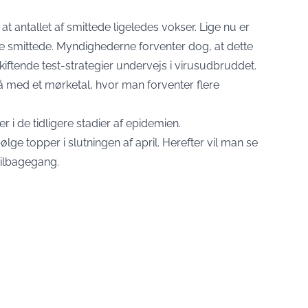
at antallet af smittede ligeledes vokser. Lige nu er
e smittede. Myndighederne forventer dog, at dette
 skiftende test-strategier undervejs i virusudbruddet.
med et mørketal, hvor man forventer flere
er i de tidligere stadier af epidemien.
lge topper i slutningen af april. Herefter vil man se
 tilbagegang.