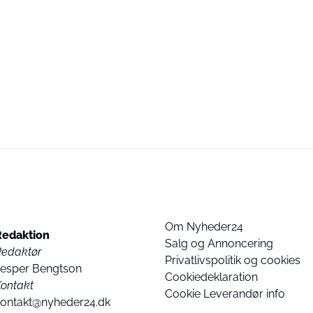
Om Nyheder24
Redaktion
Salg og Annoncering
Redaktør
Privatlivspolitik og cookies
Jesper Bengtson
Cookiedeklaration
ontakt
Cookie Leverandør info
kontakt@nyheder24.dk