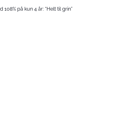
 108% på kun 4 år: “Helt til grin”