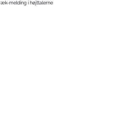
ræk-melding i højttalerne