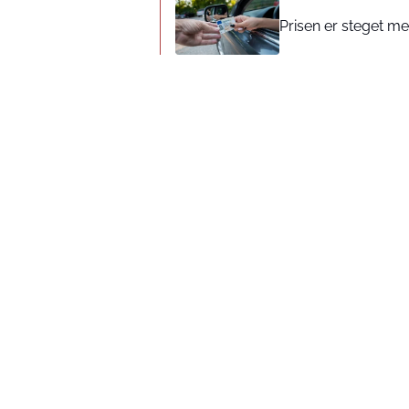
Prisen er steget med