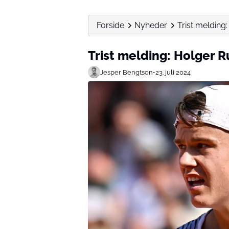
Forside
Nyheder
Trist melding
Trist melding: Holger R
Jesper Bengtson
•
23. juli 2024