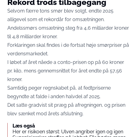
Rekord trods tilbagegang
Selvom færre tons smør blev solgt, endte 2025
alligevel som et rekordår for omsætningen.
Andelssmørs omsætning steg fra 4,6 milliarder kroner
til 4,8 milliarder kroner.
Forklaringen skal findes i de fortsat høje smørpriser på
verdensmarkedet.
I løbet af året nåede a conto-prisen op på 60 kroner
pr. kilo, mens gennemsnittet for året endte på 57,56
kroner.
Samtidig peger regnskabet på, at fedtpriserne
begyndte at falde i anden halvdel af 2025.
Det satte gradvist sit præg på afregningen, og prisen
blev sænket mod årets afslutning.
Læs også
Her er risikoen størst: Ulven angriber igen og igen