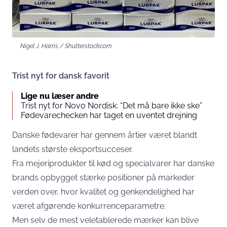
Nigel J. Harris / Shutterstock.com
Trist nyt for dansk favorit
Lige nu læser andre
Trist nyt for Novo Nordisk: “Det må bare ikke ske”
Fødevarechecken har taget en uventet drejning
Danske fødevarer har gennem årtier været blandt
landets største eksportsucceser.
Fra mejeriprodukter til kød og specialvarer har danske
brands opbygget stærke positioner på markeder
verden over, hvor kvalitet og genkendelighed har
været afgørende konkurrenceparametre.
Men selv de mest veletablerede mærker kan blive