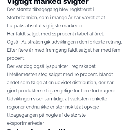
Vigtigt marked svigter
Den største tilbagegang blev registreret i
Storbritannien, som i mange år har været et af
Lurpaks absolut vigtigste markeder.
Her faldt salget med 11 procent i løbet af året.
Også i Australien gik udviklingen i den forkerte retning.
Efter flere år med fremgang faldt salget her med fem
procent.
Der var dog også lyspunkter i regnskabet.
I Mellemøsten steg salget med 10 procent, blandt
andet som følge af en udvidet distribution, der har
gjort produkterne tilgængelige for flere forbrugere.
Udviklingen viser samtidig, at væksten i enkelte
regioner endnu ikke er stor nok til at opveje
tilbagegangen på nogle af de største
eksportmarkeder.