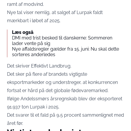
ramt af modvind.
Nye tal viser nemlig, at salget af Lurpak faldt
mærkbart i løbet af 2025.
Læs også
DMI med trist besked til danskerne: Sommeren
lader vente på sig
Nye affaldsregler gælder fra 15. juni: Nu skal dette
sorteres anderledes
Det skriver
Effektivt Landbrug
.
Det sker på flere af brandets vigtigste
eksportmarkeder og understreger, at konkurrencen
fortsat er hård på det globale fødevaremarked.
Ifølge Andelssmørs årsregnskab blev der eksporteret
91.937 ton Lurpak i 2025.
Det svarer til et fald på 9,5 procent sammenlignet med
året før.