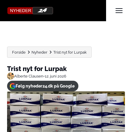
Forside
Nyheder
Trist nyt for Lurpak
Trist nyt for Lurpak
Alberte Clausen
•
12. juni 2026
Følg nyheder24.dk på Google