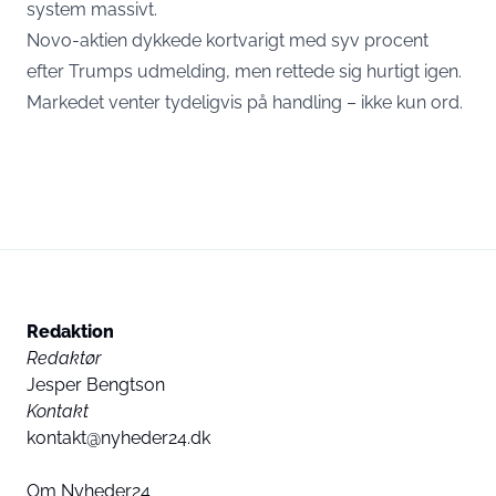
system massivt.
Novo-aktien dykkede kortvarigt med syv procent
efter Trumps udmelding, men rettede sig hurtigt igen.
Markedet venter tydeligvis på handling – ikke kun ord.
Redaktion
Redaktør
Jesper Bengtson
Kontakt
kontakt@nyheder24.dk
Om Nyheder24