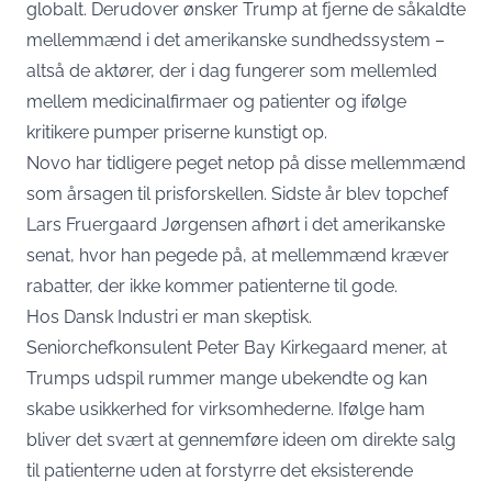
globalt. Derudover ønsker Trump at fjerne de såkaldte
mellemmænd i det amerikanske sundhedssystem –
altså de aktører, der i dag fungerer som mellemled
mellem medicinalfirmaer og patienter og ifølge
kritikere pumper priserne kunstigt op.
Novo har tidligere peget netop på disse mellemmænd
som årsagen til prisforskellen. Sidste år blev topchef
Lars Fruergaard Jørgensen afhørt i det amerikanske
senat, hvor han pegede på, at mellemmænd kræver
rabatter, der ikke kommer patienterne til gode.
Hos Dansk Industri er man skeptisk.
Seniorchefkonsulent Peter Bay Kirkegaard mener, at
Trumps udspil rummer mange ubekendte og kan
skabe usikkerhed for virksomhederne. Ifølge ham
bliver det svært at gennemføre ideen om direkte salg
til patienterne uden at forstyrre det eksisterende