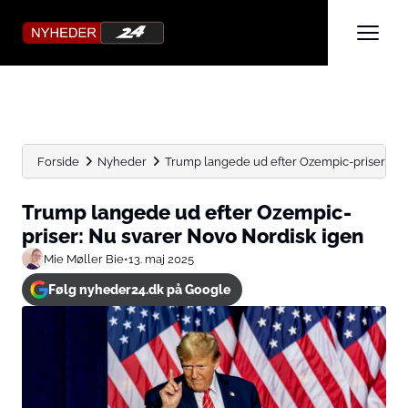
Forside
Nyheder
Trump langede ud efter Ozempic-priser: Nu
Trump langede ud efter Ozempic-
priser: Nu svarer Novo Nordisk igen
Mie Møller Bie
•
13. maj 2025
Følg nyheder24.dk på Google