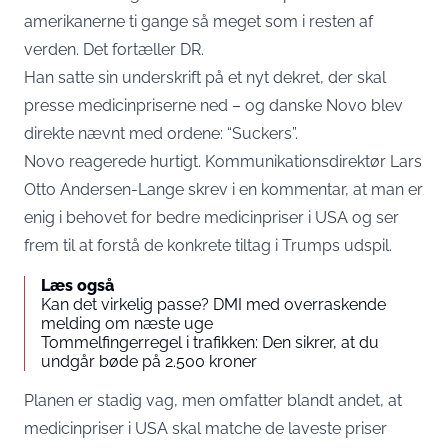
amerikanerne ti gange så meget som i resten af
verden. Det fortæller
DR
.
Han satte sin underskrift på et nyt dekret, der skal
presse medicinpriserne ned – og danske Novo blev
direkte nævnt med ordene: “Suckers”.
Novo reagerede hurtigt. Kommunikationsdirektør Lars
Otto Andersen-Lange skrev i en kommentar, at man er
enig i behovet for bedre medicinpriser i USA og ser
frem til at forstå de konkrete tiltag i Trumps udspil.
Læs også
Kan det virkelig passe? DMI med overraskende
melding om næste uge
Tommelfingerregel i trafikken: Den sikrer, at du
undgår bøde på 2.500 kroner
Planen er stadig vag, men omfatter blandt andet, at
medicinpriser i USA skal matche de laveste priser