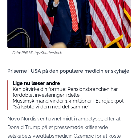
Foto: Phil Mistry/Shutterstock
Priserne i USA på den populære medicin er skyhøje
Lige nu læser andre
Kan påvirke din formue: Pensionsbranchen har
fordoblet investeringer i dette
Muslimsk mand vinder 1,4 millioner i Eurojackpot:
“Så købte vi den med det samme”
Novo Nordisk er havnet midt i rampelyset, efter at
Donald Trump på et pressemøde kritiserede
selskabets vægttabsmedicin Ozempic for at koste