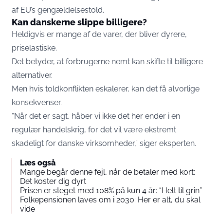
af EU’s gengældelsestold.
Kan danskerne slippe billigere?
Heldigvis er mange af de varer, der bliver dyrere,
priselastiske.
Det betyder, at forbrugerne nemt kan skifte til billigere
alternativer.
Men hvis toldkonflikten eskalerer, kan det få alvorlige
konsekvenser.
“Når det er sagt, håber vi ikke det her ender i en
regulær handelskrig, for det vil være ekstremt
skadeligt for danske virksomheder,” siger eksperten.
Læs også
Mange begår denne fejl, når de betaler med kort:
Det koster dig dyrt
Prisen er steget med 108% på kun 4 år: “Helt til grin”
Folkepensionen laves om i 2030: Her er alt, du skal
vide