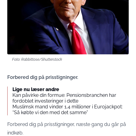
Foto: Rabbittose/Shutterstock
Forbered dig på prisstigninger.
Lige nu læser andre
Kan påvirke din formue: Pensionsbranchen har
fordoblet investeringer i dette
Muslimsk mand vinder 1,4 millioner i Eurojackpot:
“Så købte vi den med det samme”
Forbered dig på prisstigninger, næste gang du går på
indkøb.