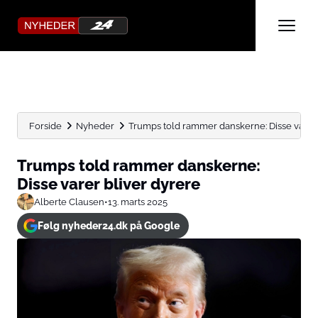
Forside
Nyheder
Trumps told rammer danskerne: Disse varer 
Trumps told rammer danskerne:
Disse varer bliver dyrere
Alberte Clausen
•
13. marts 2025
Følg nyheder24.dk på Google