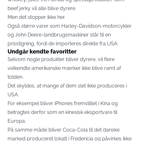
beef jerky vil alle blive dyrere.
Men det stopper ikke her.
Også større varer som Harley-Davidson-motorcykler
og John Deere-landbrugsmaskiner står til en
prisstigning, fordi de importeres direkte fra USA.
Undgår kendte favoritter
Selvom nogle produkter bliver dyrere, vil flere
velkendte amerikanske mærker ikke blive ramt af
tolden.
Det skyldes, at mange af dem slet ikke produceres i
USA.
For eksempel bliver iPhones fremstillet i Kina og
betragtes derfor som en kinesisk eksportvare til
Europa.
På samme måde bliver Coca-Cola til det danske
marked produceret lokalt i Fredericia og påvirkes ikke