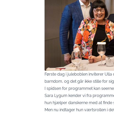
Første dag i juleboblen inviterer Ulla 
barndom, og det går ikke stille for si
I spidsen for programmet kan seerne 
Sara Lygum kender vi fra programmet
hun hjælper danskerne med at finde
Men nu indtager hun værtsrollen i de