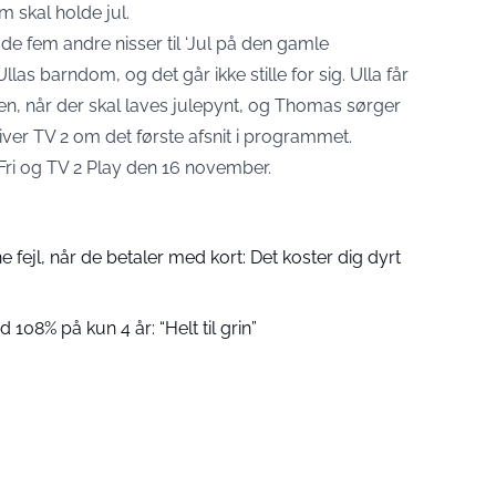
m skal holde jul.
a de fem andre nisser til ‘Jul på den gamle
Ullas barndom, og det går ikke stille for sig. Ulla får
n, når der skal laves julepynt, og Thomas sørger
skriver TV 2 om det første afsnit i programmet.
2 Fri og TV 2 Play den 16 november.
fejl, når de betaler med kort: Det koster dig dyrt
 108% på kun 4 år: “Helt til grin”