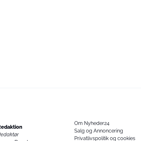
Om Nyheder24
Redaktion
Salg og Annoncering
Redaktør
Privatlivspolitik og cookies