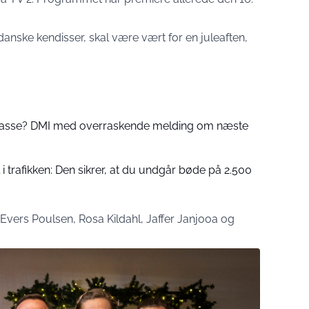
nske kendisser, skal være vært for en juleaften,
 passe? DMI med overraskende melding om næste
 trafikken: Den sikrer, at du undgår bøde på 2.500
Evers Poulsen, Rosa Kildahl, Jaffer Janjooa og