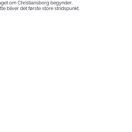
aget om Christiansborg begynder:
tte bliver det første store stridspunkt