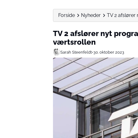
Forside
Nyheder
TV 2 afslører
TV 2 afslører nyt progr
værtsrollen
Sarah Steenfeldt
•
30. oktober 2023