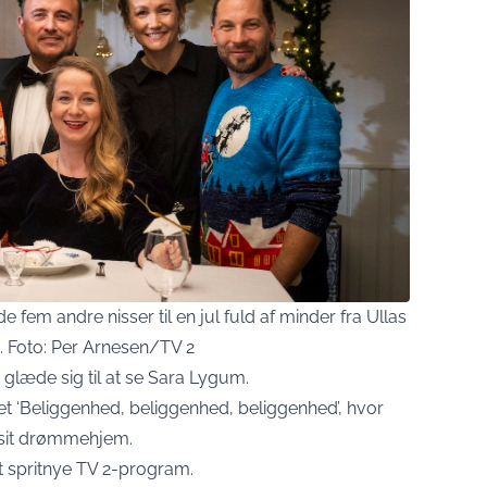
de fem andre nisser til en jul fuld af minder fra Ullas
g. Foto: Per Arnesen/TV 2
glæde sig til at se Sara Lygum.
 ‘Beliggenhed, beliggenhed, beliggenhed’, hvor
 sit drømmehjem.
t spritnye TV 2-program.