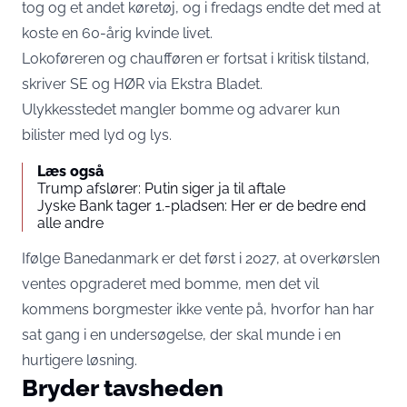
tog og et andet køretøj, og i fredags endte det med at
koste en 60-årig kvinde livet.
Lokoføreren og chaufføren er fortsat i kritisk tilstand,
skriver
SE og HØR
via Ekstra Bladet.
Ulykkesstedet mangler bomme og advarer kun
bilister med lyd og lys.
Læs også
Trump afslører: Putin siger ja til aftale
Jyske Bank tager 1.-pladsen: Her er de bedre end
alle andre
Ifølge Banedanmark er det først i 2027, at overkørslen
ventes opgraderet med bomme, men det vil
kommens borgmester ikke vente på, hvorfor han har
sat gang i en undersøgelse, der skal munde i en
hurtigere løsning.
Bryder tavsheden