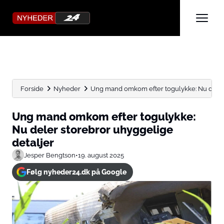
Forside
Nyheder
Ung mand omkom efter togulykke: Nu deler 
Ung mand omkom efter togulykke:
Nu deler storebror uhyggelige
detaljer
Jesper Bengtson
•
19. august 2025
Følg nyheder24.dk på Google