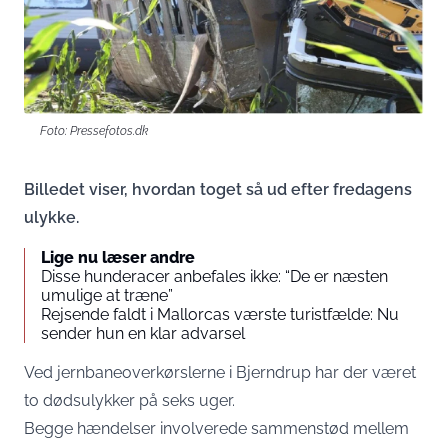
Foto: Pressefotos.dk
Billedet viser, hvordan toget så ud efter fredagens
ulykke.
Lige nu læser andre
Disse hunderacer anbefales ikke: “De er næsten
umulige at træne”
Rejsende faldt i Mallorcas værste turistfælde: Nu
sender hun en klar advarsel
Ved jernbaneoverkørslerne i Bjerndrup har der været
to dødsulykker på seks uger.
Begge hændelser involverede sammenstød mellem