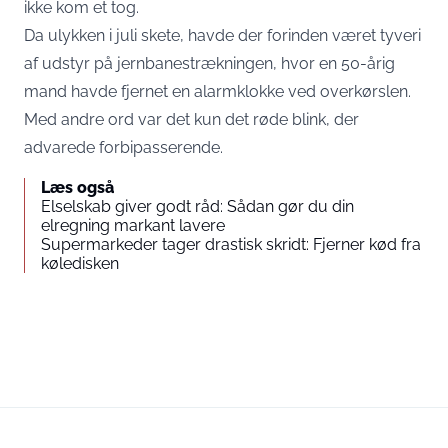
ikke kom et tog.
Da ulykken i juli skete, havde der forinden været tyveri
af udstyr på jernbanestrækningen, hvor en 50-årig
mand havde fjernet en alarmklokke ved overkørslen.
Med andre ord var det kun det røde blink, der
advarede forbipasserende.
Læs også
Elselskab giver godt råd: Sådan gør du din
elregning markant lavere
Supermarkeder tager drastisk skridt: Fjerner kød fra
køledisken