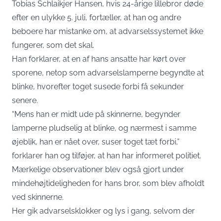
Tobias Schlaikjer Hansen, hvis 24-årige lillebror døde
efter en ulykke 5. juli, fortæller, at han og andre
beboere har mistanke om, at advarselssystemet ikke
fungerer, som det skal.
Han forklarer, at en af hans ansatte har kørt over
sporene, netop som advarselslamperne begyndte at
blinke, hvorefter toget susede forbi få sekunder
senere.
“Mens han er midt ude på skinnerne, begynder
lamperne pludselig at blinke, og nærmest i samme
øjeblik, han er nået over, suser toget tæt forbi,”
forklarer han og tilføjer, at han har informeret politiet.
Mærkelige observationer blev også gjort under
mindehøjtideligheden for hans bror, som blev afholdt
ved skinnerne.
Her gik advarselsklokker og lys i gang, selvom der