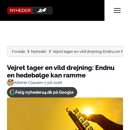
Forside
Nyheder
Vejret tager en vild drejning: Endnu en h
Vejret tager en vild drejning: Endnu
en hedebølge kan ramme
Alberte Clausen
•
7. juli 2026
Følg nyheder24.dk på Google