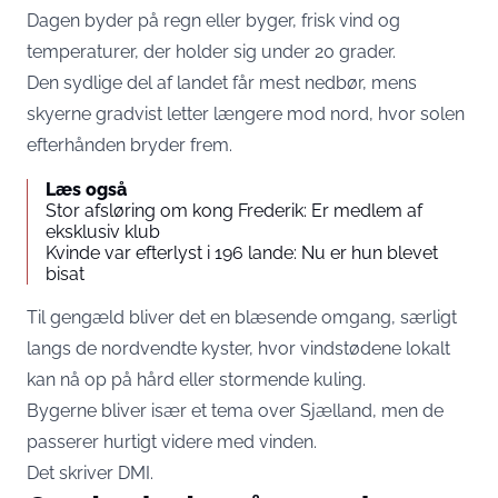
Dagen byder på regn eller byger, frisk vind og
temperaturer, der holder sig under 20 grader.
Den sydlige del af landet får mest nedbør, mens
skyerne gradvist letter længere mod nord, hvor solen
efterhånden bryder frem.
Læs også
Stor afsløring om kong Frederik: Er medlem af
eksklusiv klub
Kvinde var efterlyst i 196 lande: Nu er hun blevet
bisat
Til gengæld bliver det en blæsende omgang, særligt
langs de nordvendte kyster, hvor vindstødene lokalt
kan nå op på hård eller stormende kuling.
Bygerne bliver især et tema over Sjælland, men de
passerer hurtigt videre med vinden.
Det skriver DMI.