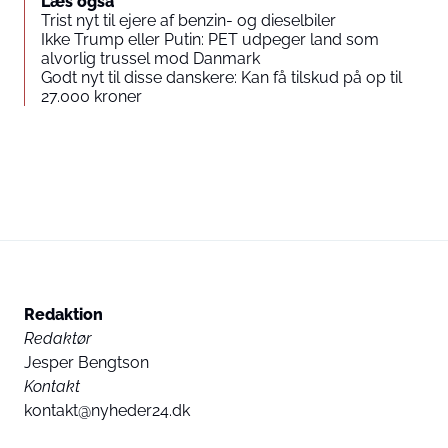
Læs også
Trist nyt til ejere af benzin- og dieselbiler
Ikke Trump eller Putin: PET udpeger land som
alvorlig trussel mod Danmark
Godt nyt til disse danskere: Kan få tilskud på op til
27.000 kroner
Redaktion
Redaktør
Jesper Bengtson
Kontakt
kontakt@nyheder24.dk