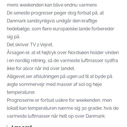
mens weekenden kan blive endnu varmere.
De seneste prognoser peger dog fortsat på, at
Danmark sandsynligvis undgår den kraftige
hedebølge, som flere europæiske lande forbereder
sig på.
Det skriver
TV 2 Vejret.
Årsagen er, at et højtryk over Nordsøen holder vinden
i en nordlig retning, så de varmeste luftmasser sydfra
ikke for alvor når ind over landet.
Alligevel ser afslutningen på ugen ud til at byde på
ægte sommervejr med masser af sol og høje
temperaturer.
Prognoserne er fortsat usikre for weekenden, men
lokalt kan temperaturen nærme sig 30 grader, hvis de
varmeste luftmasser når helt op over Danmark.