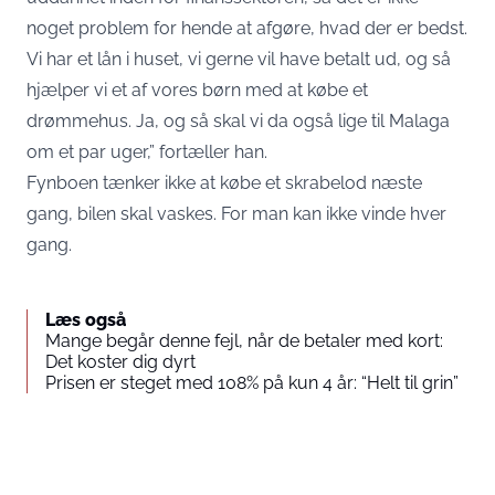
noget problem for hende at afgøre, hvad der er bedst.
Vi har et lån i huset, vi gerne vil have betalt ud, og så
hjælper vi et af vores børn med at købe et
drømmehus. Ja, og så skal vi da også lige til Malaga
om et par uger,” fortæller han.
Fynboen tænker ikke at købe et skrabelod næste
gang, bilen skal vaskes. For man kan ikke vinde hver
gang.
Læs også
Mange begår denne fejl, når de betaler med kort:
Det koster dig dyrt
Prisen er steget med 108% på kun 4 år: “Helt til grin”