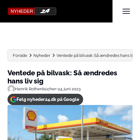
Forside
Nyheder
Ventede på bilvask: Så ændredes hans liv si
Ventede på bilvask: Så ændredes
hans liv sig
Henrik Rothenbücher
•
24. juni 2023
Følg nyheder24.dk på Google