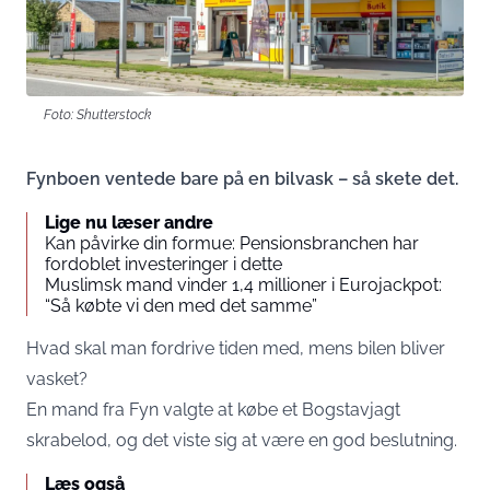
Foto: Shutterstock
Fynboen ventede bare på en bilvask – så skete det.
Lige nu læser andre
Kan påvirke din formue: Pensionsbranchen har
fordoblet investeringer i dette
Muslimsk mand vinder 1,4 millioner i Eurojackpot:
“Så købte vi den med det samme”
Hvad skal man fordrive tiden med, mens bilen bliver
vasket?
En mand fra Fyn valgte at købe et Bogstavjagt
skrabelod, og det viste sig at være en god beslutning.
Læs også