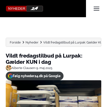
Forside
Nyheder
Vildt fredagstilbud på Lurpak: Gælder KUN i
Vildt fredagstilbud på Lurpak:
Gælder KUN i dag
Alberte Clausen
•
9. maj 2025
Følg nyheder24.dk på Google