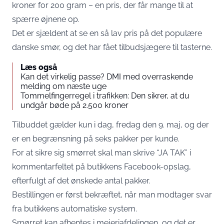
kroner for 200 gram – en pris, der får mange til at
spærre øjnene op.
Det er sjældent at se en så lav pris på det populære
danske smør, og det har fået tilbudsjægere til tasterne.
Læs også
Kan det virkelig passe? DMI med overraskende
melding om næste uge
Tommelfingerregel i trafikken: Den sikrer, at du
undgår bøde på 2.500 kroner
Tilbuddet gælder kun i dag, fredag den 9. maj, og der
er en begrænsning på seks pakker per kunde.
For at sikre sig smørret skal man skrive “JA TAK” i
kommentarfeltet på butikkens Facebook-opslag,
efterfulgt af det ønskede antal pakker.
Bestillingen er først bekræftet, når man modtager svar
fra butikkens automatiske system.
Smørret kan afhentes i mejeriafdelingen, og det er